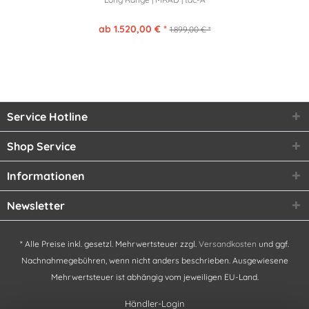
ab 1.520,00 € *
1.899,00 € *
Service Hotline
Shop Service
Informationen
Newsletter
* Alle Preise inkl. gesetzl. Mehrwertsteuer zzgl.
Versandkosten
und ggf.
Nachnahmegebühren, wenn nicht anders beschrieben. Ausgewiesene
Mehrwertsteuer ist abhängig vom jeweiligen EU-Land.
Händler-Login