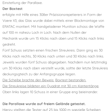
Einstetlung der Parallaxe.
Der Boxtest
erfolgte mit Hilfe eines 308er Präzisionsrepetierers in Form der
Voere X3, das Glas wurde dabei mittels einer Blockmontage von
ERATAC montiert. Mit handgeladener Munition schoss die Waffe
auf 100 m nahezu Loch in Loch. Nach dem Nullen der
Mechanik wurde um 15 Klicks nach oben und 15 Klicks nach links
gedreht.
Fünf Schuss setzten einen frischen Streukreis. Dann ging es 30
Klicks nach rechts, 30 Klicks nach unten und 30 Klicks nach links.
Jeweils wurden fünf Schuss abgegeben. Nachdem nun letztmalig
um 30 Klicks nach oben verstellt wurde, soltte der letzte Streukreis
deckungsgteich zu der Anfangsgruppe liegen.
Die Scheibe brachte den Beweis:
Boxtest bestanden.
Die Streukreise bildeten ein Quadrat mit 30 cm Kantentänge
.
Oben links lagen 10 Schuss in einer Gruppe eng beieinander.
Die Parallaxe wurde auf freiem Gelände getestet.
Hierzu stellten die Tester auf 25 bis 1000 m spezielle Scheiben