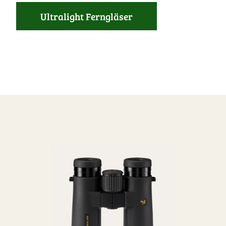
Ultralight Ferngläser