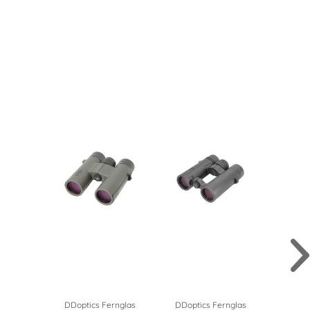
DDoptics Fernglas
DDoptics Fernglas
DDopt