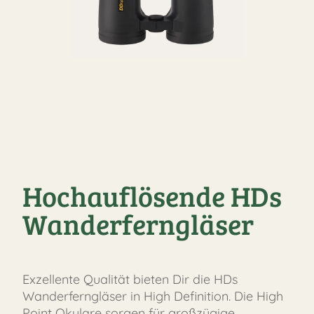
Hochauflösende HDs
Wanderferngläser
Exzellente Qualität bieten Dir die HDs
Wanderferngläser in High Definition. Die High
Point Okulare sorgen für großzügige