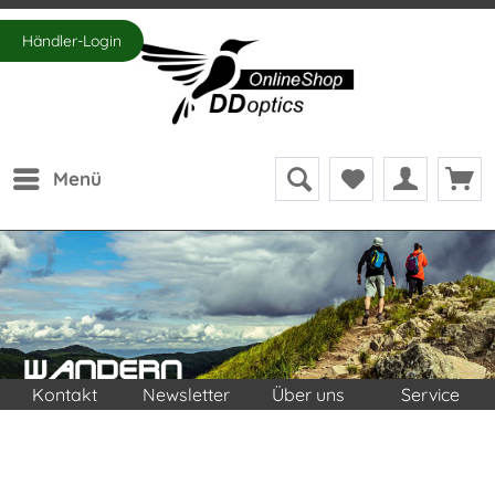
Händler-Login
Menü
Kontakt
Newsletter
Über uns
Service