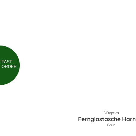
FAST
ORDER
DDoptics
Fernglastasche Harn
Grün