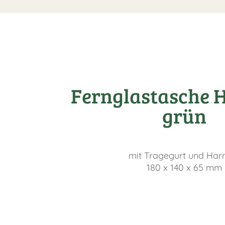
Fernglastasche H
grün
mit Tragegurt und Har
180 x 140 x 65 mm