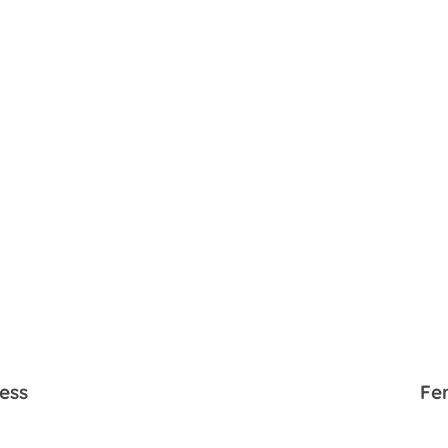
ess
Fe