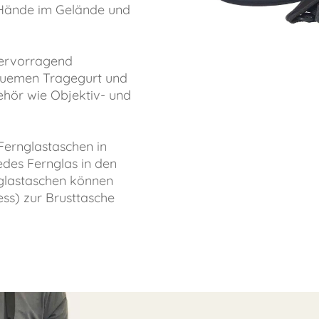
e Hände im Gelände und
hervorragend
equemen Tragegurt und
ehör wie Objektiv- und
Fernglastaschen in
des Fernglas in den
nglastaschen können
ss) zur Brusttasche