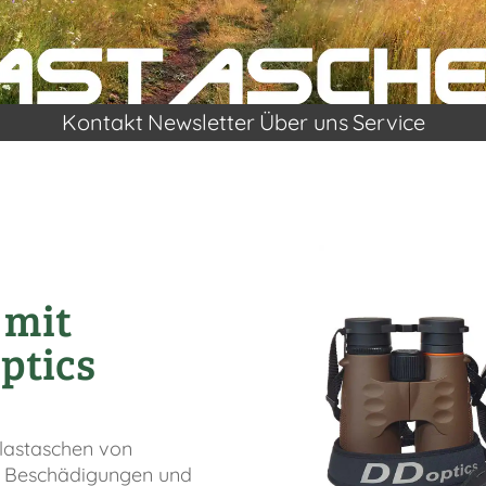
Kontakt
Newsletter
Über uns
Service
 mit
ptics
glastaschen von
r Beschädigungen und