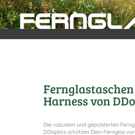
Fernglastaschen
Harness von DDo
Die robusten und gepolsterten Fern
DDoptics schützen Dein Fernglas vo