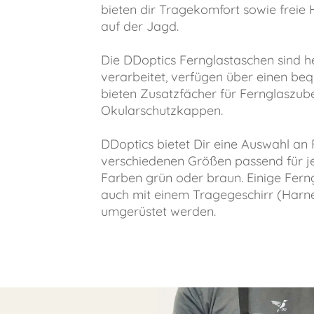
bieten dir Tragekomfort sowie frei
auf der Jagd.
Die DDoptics Fernglastaschen sind 
verarbeitet, verfügen über einen b
bieten Zusatzfächer für Fernglaszub
Okularschutzkappen.
DDoptics bietet Dir eine Auswahl an 
verschiedenen Größen passend für je
Farben grün oder braun. Einige Fer
auch mit einem Tragegeschirr (Harne
umgerüstet werden.