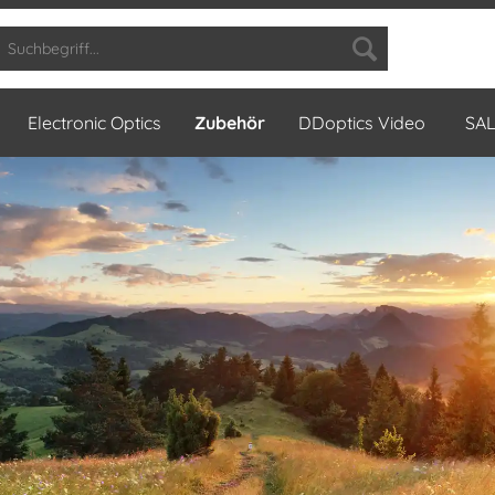
Electronic Optics
Zubehör
DDoptics Video
SA