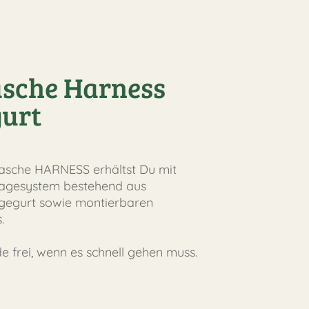
asche Harness
gurt
tasche HARNESS erhältst Du mit
ragesystem bestehend aus
agegurt sowie montierbaren
.
e frei, wenn es schnell gehen muss.