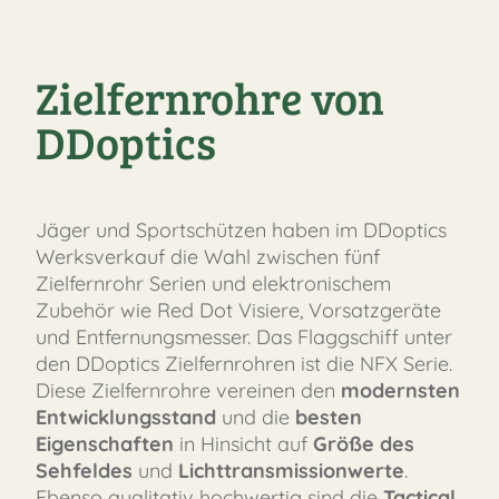
Zielfernrohre von
DDoptics
Jäger und Sportschützen haben im DDoptics
Werksverkauf die Wahl zwischen fünf
Zielfernrohr Serien und elektronischem
Zubehör wie Red Dot Visiere, Vorsatzgeräte
und Entfernungsmesser. Das Flaggschiff unter
den DDoptics Zielfernrohren ist die NFX Serie.
Diese Zielfernrohre vereinen den
modernsten
Entwicklungsstand
und die
besten
Eigenschaften
in Hinsicht auf
Größe des
Sehfeldes
und
Lichttransmissionwerte
.
Ebenso qualitativ hochwertig sind die
Tactical