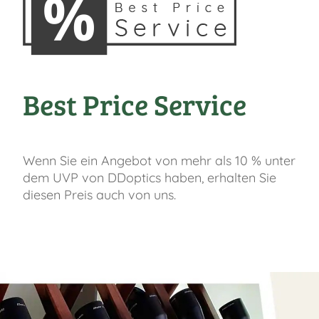
Best Price Service
Wenn Sie ein Angebot von mehr als 10 % unter
dem UVP von DDoptics haben, erhalten Sie
diesen Preis auch von uns.