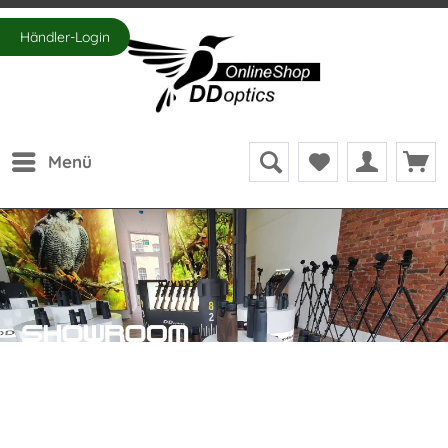
Händler-Login
Menü