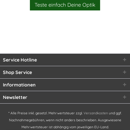
Teste einfach Deine Optik
Service Hotline
Shop Service
Informationen
Newsletter
* Alle Preise inkl. gesetzl. Mehrwertsteuer zzgl.
Versandkosten
und ggf.
Nachnahmegebühren, wenn nicht anders beschrieben. Ausgewiesene
Mehrwertsteuer ist abhängig vom jeweiligen EU-Land.