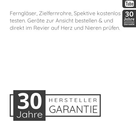
DDopti
Ferngläser, Zielfernrohre, Spektive kostenlos
testen. Geräte zur Ansicht bestellen & und
direkt im Revier auf Herz und Nieren prüfen.
30 Jah