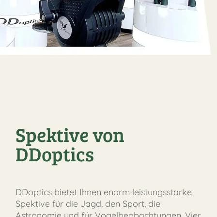
Spektive von
DDoptics
DDoptics bietet Ihnen enorm leistungsstarke
Spektive für die Jagd, den Sport, die
Astronomie und für Vogelbeobachtungen. Vier