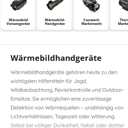
Wärmebild
Wärmebild-
Conotech
Ther
Vorsatzgeräte
Handgeräte
Markenwelt
Marke
Wärmebildhandgeräte
Wärmebildhandgeräte gehören heute zu den
wichtigsten Hilfsmitteln für Jagd,
Wildbeobachtung, Revierkontrolle und Outdoor-
Einsätze. Sie ermöglichen eine zuverlässige
Detektion von Wärmequellen – unabhängig von
Lichtverhältnissen, Tageszeit oder Witterung.
Selbst bei völliger Dunkelheit, Nebel oder dichter