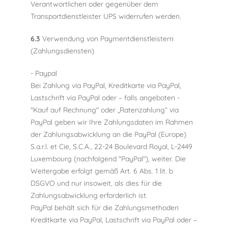
Verantwortlichen oder gegenüber dem
Transportdienstleister UPS widerrufen werden.
6.3
Verwendung von Paymentdienstleistern
(Zahlungsdiensten)
- Paypal
Bei Zahlung via PayPal, Kreditkarte via PayPal,
Lastschrift via PayPal oder – falls angeboten -
"Kauf auf Rechnung" oder „Ratenzahlung“ via
PayPal geben wir Ihre Zahlungsdaten im Rahmen
der Zahlungsabwicklung an die PayPal (Europe)
S.a.r.l. et Cie, S.C.A., 22-24 Boulevard Royal, L-2449
Luxembourg (nachfolgend "PayPal"), weiter. Die
Weitergabe erfolgt gemäß Art. 6 Abs. 1 lit. b
DSGVO und nur insoweit, als dies für die
Zahlungsabwicklung erforderlich ist.
PayPal behält sich für die Zahlungsmethoden
Kreditkarte via PayPal, Lastschrift via PayPal oder –