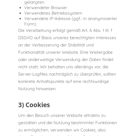
gelangten
Verwendeter Browser
Verwendetes Betriebssystem
Verwendete IP-Adresse (ggf.: in anonymisierter
Form)
Die Verarbeitung erfolgt gemäß Art. 6 Abs. 1 lit. f
DSGVO auf Basis unseres berechtigten Interesses
an der Verbesserung der Stabilität und
Funktionalität unserer Website. Eine Weitergabe
oder anderweitige Verwendung der Daten findet
nicht statt. Wir behalten uns allerdings vor, die
Server-Logfiles nachträglich zu überprüfen, sollten
konkrete Anhaltspunkte auf eine rechtswidrige
Nutzung hinweisen.
3) Cookies
Um den Besuch unserer Website attraktiv zu
gestalten und die Nutzung bestimmter Funktionen
zu ermöglichen, verwenden wir Cookies, also