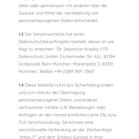
allein oder gemeinsam mit anderen über die
Zwecke und Mittel der Verarbeitung von
personenbezogenen Daten entscheidet.
1.3
Der Verantwortliche hat einen
Datenschutzbeauftragten bestellt, dieser ist wie
folgt zu erreichen: "Dr. Sebastian Kraska, IITR
Datenschutz GmbH, Eschenrieder Str. 62c, 82194
Gröbenzell, Büro München: Marienplatz 2, 80331
München, Telefon +49 (0)89 1891 7360"
1.4
Diese Website nutzt aus Sicherheitsgründen
und zum Schutz der Übertragung
personenbezogener Daten und anderer
vertraulicher Inhalte (z.B. Bestellungen oder
Anfragen an den Verantwortlichen) eine SSL-bzw.
TLS-Verschlüsselung. Sie können eine
verschlüsselte Verbindung an der Zeichenfolge
„https://“ und dem Schloss-Symbol in Ihrer