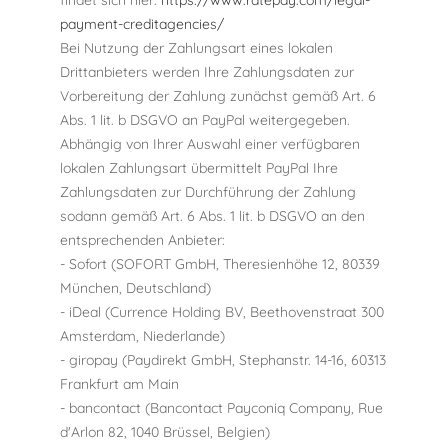
payment-creditagencies/
Bei Nutzung der Zahlungsart eines lokalen
Drittanbieters werden Ihre Zahlungsdaten zur
Vorbereitung der Zahlung zunächst gemäß Art. 6
Abs. 1 lit. b DSGVO an PayPal weitergegeben.
Abhängig von Ihrer Auswahl einer verfügbaren
lokalen Zahlungsart übermittelt PayPal Ihre
Zahlungsdaten zur Durchführung der Zahlung
sodann gemäß Art. 6 Abs. 1 lit. b DSGVO an den
entsprechenden Anbieter:
- Sofort (SOFORT GmbH, Theresienhöhe 12, 80339
München, Deutschland)
- iDeal (Currence Holding BV, Beethovenstraat 300
Amsterdam, Niederlande)
- giropay (Paydirekt GmbH, Stephanstr. 14-16, 60313
Frankfurt am Main
- bancontact (Bancontact Payconiq Company, Rue
d'Arlon 82, 1040 Brüssel, Belgien)