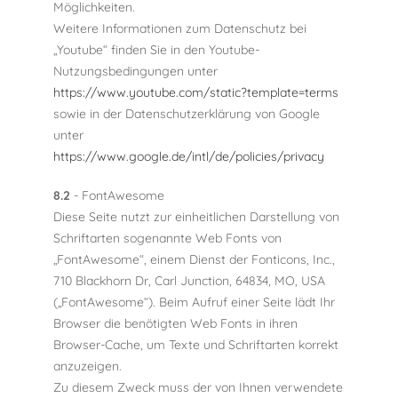
Möglichkeiten.
Weitere Informationen zum Datenschutz bei
„Youtube“ finden Sie in den Youtube-
Nutzungsbedingungen unter
https://www.youtube.com/static?template=terms
sowie in der Datenschutzerklärung von Google
unter
https://www.google.de/intl/de/policies/privacy
8.2
- FontAwesome
Diese Seite nutzt zur einheitlichen Darstellung von
Schriftarten sogenannte Web Fonts von
„FontAwesome“, einem Dienst der Fonticons, Inc.,
710 Blackhorn Dr, Carl Junction, 64834, MO, USA
(„FontAwesome“). Beim Aufruf einer Seite lädt Ihr
Browser die benötigten Web Fonts in ihren
Browser-Cache, um Texte und Schriftarten korrekt
anzuzeigen.
Zu diesem Zweck muss der von Ihnen verwendete