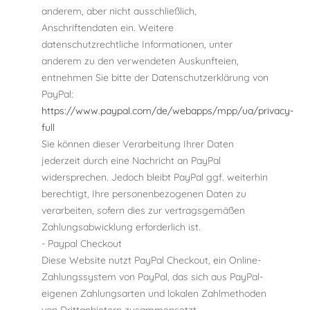
anderem, aber nicht ausschließlich,
Anschriftendaten ein. Weitere
datenschutzrechtliche Informationen, unter
anderem zu den verwendeten Auskunfteien,
entnehmen Sie bitte der Datenschutzerklärung von
PayPal:
https://www.paypal.com/de/webapps/mpp/ua/privacy-
full
Sie können dieser Verarbeitung Ihrer Daten
jederzeit durch eine Nachricht an PayPal
widersprechen. Jedoch bleibt PayPal ggf. weiterhin
berechtigt, Ihre personenbezogenen Daten zu
verarbeiten, sofern dies zur vertragsgemäßen
Zahlungsabwicklung erforderlich ist.
- Paypal Checkout
Diese Website nutzt PayPal Checkout, ein Online-
Zahlungssystem von PayPal, das sich aus PayPal-
eigenen Zahlungsarten und lokalen Zahlmethoden
von Drittanbietern zusammensetzt.