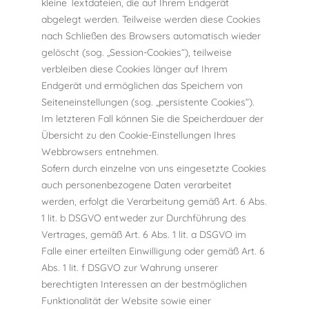
kleine Textdateien, die auf Ihrem Endgerät
abgelegt werden. Teilweise werden diese Cookies
nach Schließen des Browsers automatisch wieder
gelöscht (sog. „Session-Cookies“), teilweise
verbleiben diese Cookies länger auf Ihrem
Endgerät und ermöglichen das Speichern von
Seiteneinstellungen (sog. „persistente Cookies“).
Im letzteren Fall können Sie die Speicherdauer der
Übersicht zu den Cookie-Einstellungen Ihres
Webbrowsers entnehmen.
Sofern durch einzelne von uns eingesetzte Cookies
auch personenbezogene Daten verarbeitet
werden, erfolgt die Verarbeitung gemäß Art. 6 Abs.
1 lit. b DSGVO entweder zur Durchführung des
Vertrages, gemäß Art. 6 Abs. 1 lit. a DSGVO im
Falle einer erteilten Einwilligung oder gemäß Art. 6
Abs. 1 lit. f DSGVO zur Wahrung unserer
berechtigten Interessen an der bestmöglichen
Funktionalität der Website sowie einer