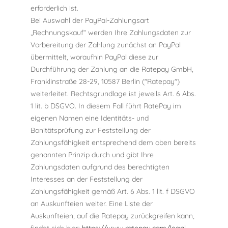
erforderlich ist.
Bei Auswahl der PayPal-Zahlungsart
„Rechnungskauf“ werden Ihre Zahlungsdaten zur
Vorbereitung der Zahlung zunächst an PayPal
übermittelt, woraufhin PayPal diese zur
Durchführung der Zahlung an die Ratepay GmbH,
Franklinstraße 28-29, 10587 Berlin ("Ratepay")
weiterleitet. Rechtsgrundlage ist jeweils Art. 6 Abs.
1 lit. b DSGVO. In diesem Fall führt RatePay im
eigenen Namen eine Identitäts- und
Bonitätsprüfung zur Feststellung der
Zahlungsfähigkeit entsprechend dem oben bereits
genannten Prinzip durch und gibt Ihre
Zahlungsdaten aufgrund des berechtigten
Interesses an der Feststellung der
Zahlungsfähigkeit gemäß Art. 6 Abs. 1 lit. f DSGVO
an Auskunfteien weiter. Eine Liste der
Auskunfteien, auf die Ratepay zurückgreifen kann,
findet sich hier:
https://www.ratepay.com/legal-