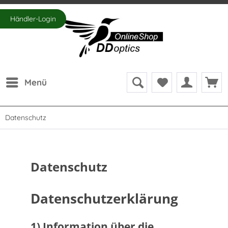
Händler-Login
Menü
Datenschutz
Datenschutz
Datenschutzerklärung
1) Information über die