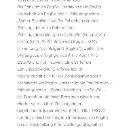
Bei Zahlung via PayPal, Kreditkarte via PayPal,
Lastschrift via PayPal oder – falls angeboten –
„Später Bezahlen“ via PayPal geben wir Ihre
Zahlungsdaten im Rahmen der
Zahlungsabwicklung an die PayPal (Europe) S.a.r.l.
et Cie, S.C.A., 22-24 Boulevard Royal, L-2449
Luxemburg (nachfolgend "PayPal"), weiter. Die
Weitergabe erfolgt gemäß Art. 6 Abs. 1 lit. b
DSGVO und nur insoweit, als dies für die
Zahlungsabwicklung erforderlich ist.
PayPal behält sich für die Zahlungsmethoden
Kreditkarte via PayPal, Lastschrift via PayPal oder –
falls angeboten - „Später bezahlen“ via PayPal –
die Durchführung einer Bonitätsauskunft vor.
Hierfür werden Ihre Zahlungsdaten
gegebenenfalls gemäß Art. 6 Abs. 1 lit. f DSGVO
auf Basis des berechtigten Interesses von PayPal
an der Feststellung Ihrer Zahlungsfähigkeit an