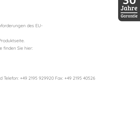
30 Jahre D
nforderungen des EU-
Produktseite.
 finden Sie hier:
 Telefon: +49 2195 929920 Fax: +49 2195 40526