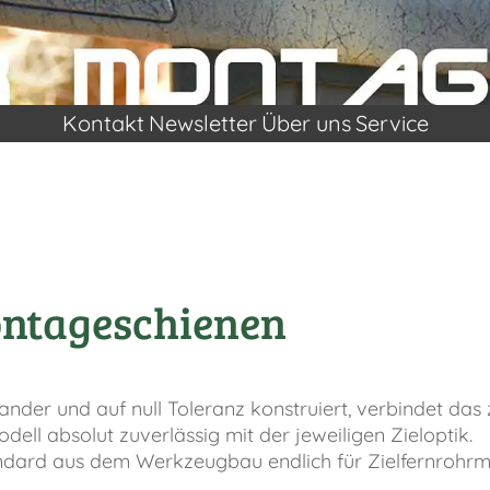
Kontakt
Newsletter
Über uns
Service
ontageschienen
nder und auf null Toleranz konstruiert, verbindet das 
ell absolut zuverlässig mit der jeweiligen Zieloptik.
ndard aus dem Werkzeugbau endlich für Zielfernrohrmo