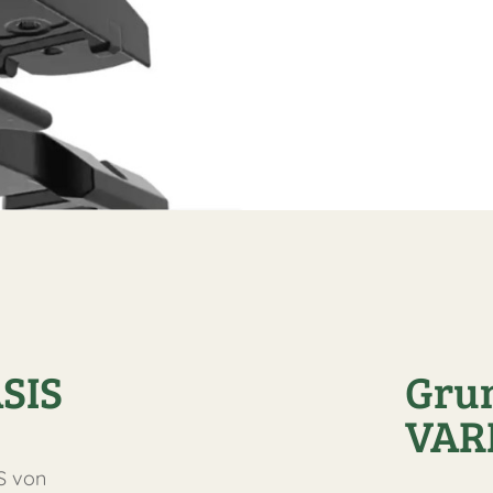
SIS
Gru
VAR
S von