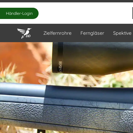
Händler-Login
Zielfernrohre
Ferngläser
Spektive