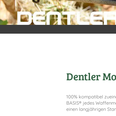
Dentler M
100% kompatibel zueina
BASIS® jedes Waffenmod
einen langjährigen Sta