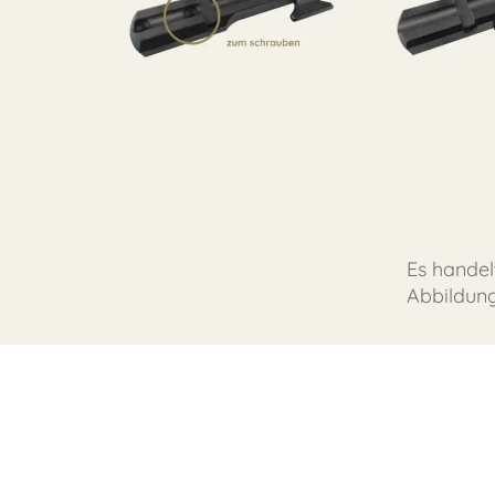
Es handel
Abbildun