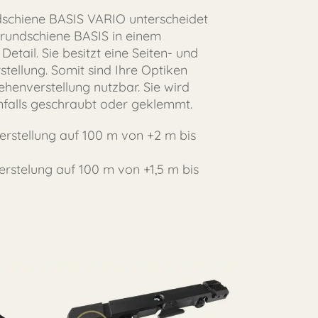
schiene BASIS VARIO unterscheidet
Grundschiene BASIS in einem
Detail. Sie besitzt eine Seiten- und
tellung. Somit sind Ihre Optiken
henverstellung nutzbar. Sie wird
falls geschraubt oder geklemmt.
erstellung auf 100 m von +2 m bis
verstelung auf 100 m von +1,5 m bis