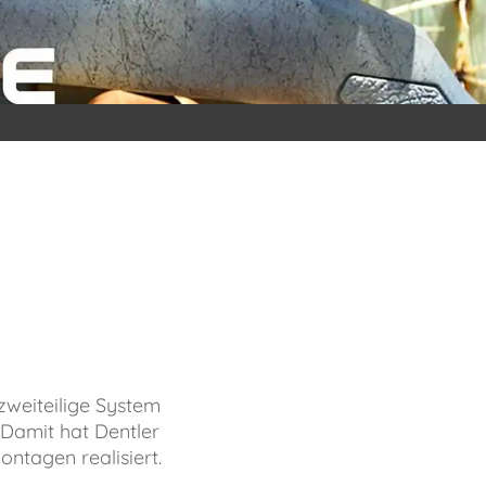
zweiteilige System
 Damit hat Dentler
ntagen realisiert.