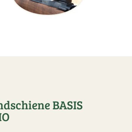
ndschiene BASIS
IO