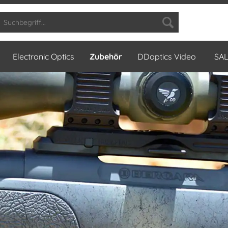
Electronic Optics
Zubehör
DDoptics Video
SA