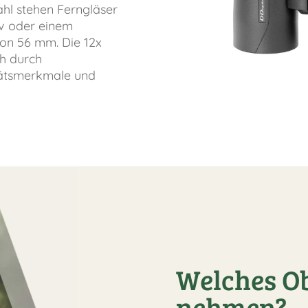
ahl stehen Ferngläser
iv oder einem
on 56 mm. Die 12x
ch durch
tätsmerkmale und
Welches Obj
nehmen?