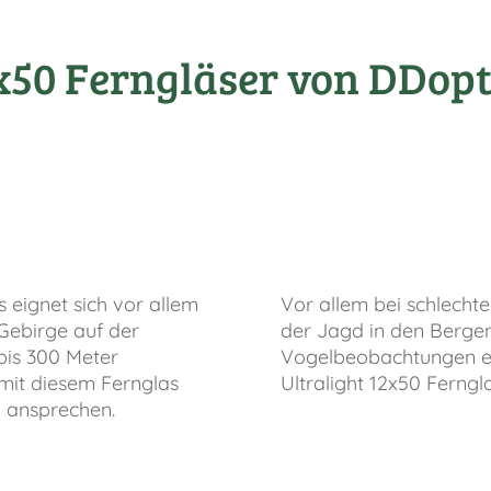
x50 Ferngläser von DDopt
 eignet sich vor allem
Vor allem bei schlechte
 Gebirge auf der
der Jagd in den Bergen
bis 300 Meter
Vogelbeobachtungen ei
mit diesem Fernglas
Ultralight 12x50 Ferngl
 ansprechen.