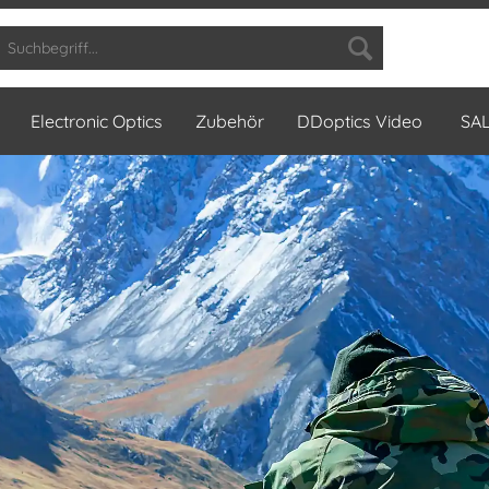
Electronic Optics
Zubehör
DDoptics Video
SA