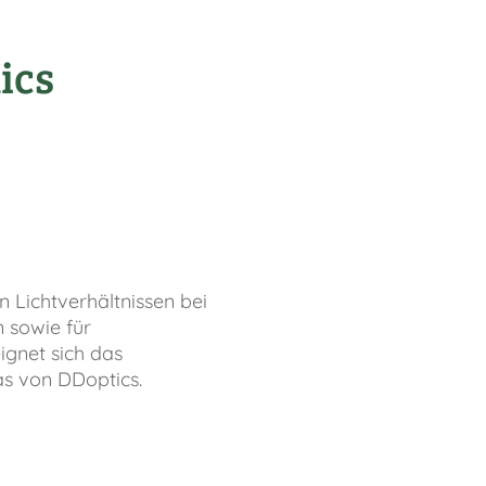
ics
n Lichtverhältnissen bei
 sowie für
gnet sich das
as von DDoptics.