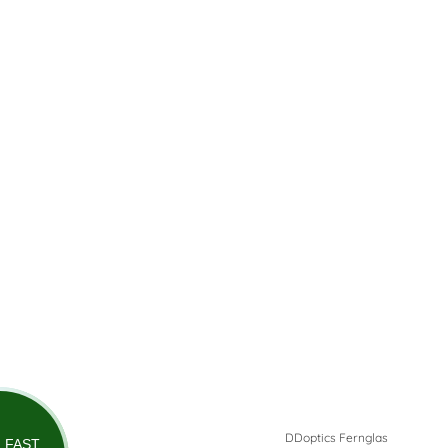
DDoptics Fernglas
FAST