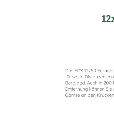
12
Das EDX 12x50 Fernglas
für weite Distanzen im
Bergjagd. Auch in 200 
Entfernung können Sie 
Gämse an den Krucken