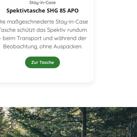
Stay-in-Case
Spektivtasche SHG 85 APO
ie maßgeschneiderte Stay-in-Case
Tasche schützt das Spektiv rundum
– beim Transport und während der
Beobachtung, ohne Auspacken.
Zur Tasche