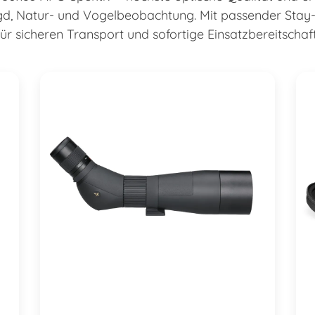
gd, Natur- und Vogelbeobachtung. Mit passender Stay
für sicheren Transport und sofortige Einsatzbereitschaft