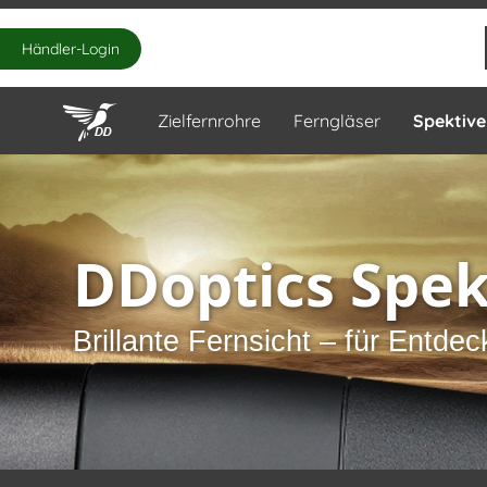
Händler-Login
Zielfernrohre
Ferngläser
Spektive
DDoptics Spek
Brillante Fernsicht – für Entde