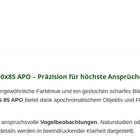
0x85 APO – Präzision für höchste Ansprüch
ßergewöhnliche Farbtreue und ein gestochen scharfes Bil
G 85 APO
bietet dank apochromatischem Objektiv und Flu
ür anspruchsvolle
Vogelbeobachtungen
, Naturstudien o
details werden in beeindruckender Klarheit dargestellt.