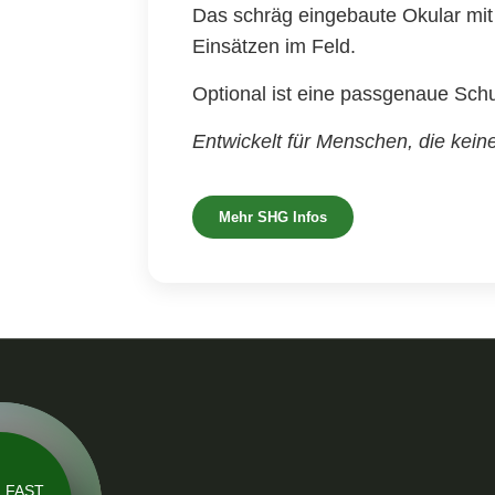
Das schräg eingebaute Okular mit
Einsätzen im Feld.
Optional ist eine passgenaue Schu
Entwickelt für Menschen, die kein
Mehr SHG Infos
FAST