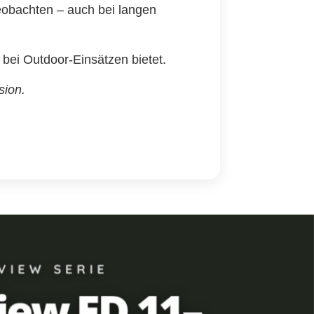
eobachten – auch bei langen
 bei Outdoor-Einsätzen bietet.
sion.
VIEW SERIE
ew ED 11–