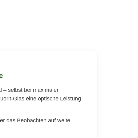
e
d – selbst bei maximaler
orit-Glas eine optische Leistung
der das Beobachten auf weite