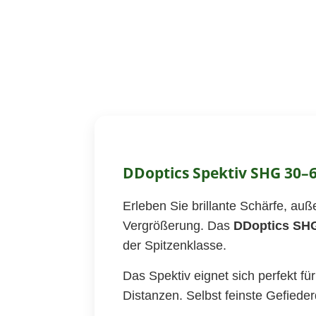
DDoptics Spektiv SHG 30–6
Erleben Sie brillante Schärfe, au
Vergrößerung. Das
DDoptics SH
der Spitzenklasse.
Das Spektiv eignet sich perfekt f
Distanzen. Selbst feinste Gefieder