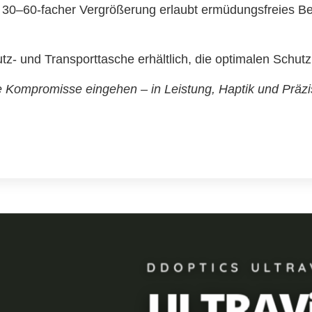
 30–60-facher Vergrößerung erlaubt ermüdungsfreies B
tz- und Transporttasche erhältlich, die optimalen Schutz
e Kompromisse eingehen – in Leistung, Haptik und Präzi
DDOPTICS ULTRA
ULTRAVi