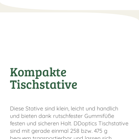
Kompakte
Tischstative
Diese Stative sind klein, leicht und handlich
und bieten dank rutschfester Gummifüße
festen und sicheren Halt. DDoptics Tischstative
sind mit gerade einmal 258 bzw. 475 g
bequem transportierbar und lassen sich