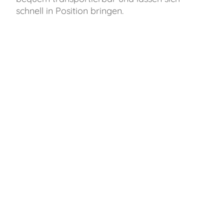
schnell in Position bringen.
FAST
ORDER