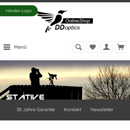
Händler-Login
Menü
30 Jahre Garantie
Kontakt
Newsletter