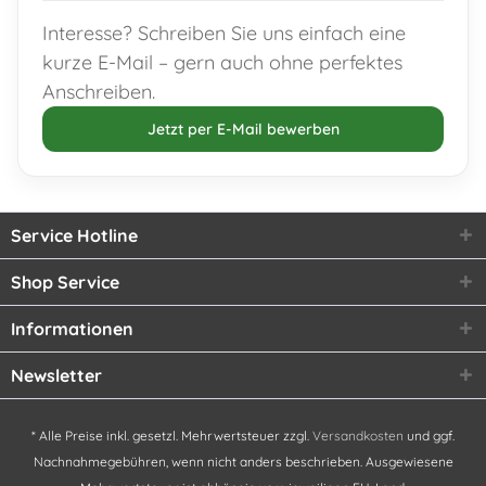
Interesse? Schreiben Sie uns einfach eine
kurze E-Mail – gern auch ohne perfektes
Anschreiben.
Jetzt per E-Mail bewerben
Service Hotline
Shop Service
Informationen
Newsletter
* Alle Preise inkl. gesetzl. Mehrwertsteuer zzgl.
Versandkosten
und ggf.
Nachnahmegebühren, wenn nicht anders beschrieben. Ausgewiesene