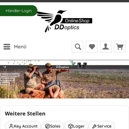
Händler-Login
Menü
Weitere Stellen
Key Account
Sales
Lager
Service