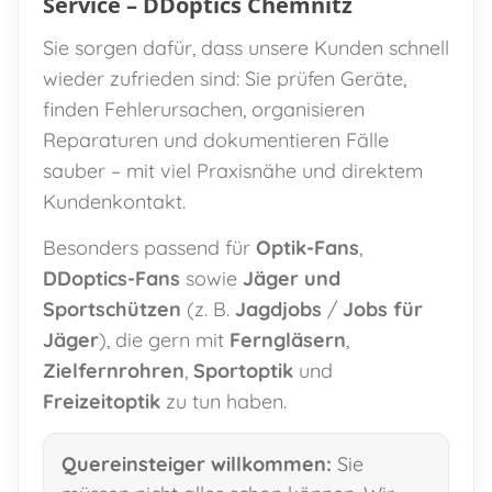
Service – DDoptics Chemnitz
Sie sorgen dafür, dass unsere Kunden schnell
wieder zufrieden sind: Sie prüfen Geräte,
finden Fehlerursachen, organisieren
Reparaturen und dokumentieren Fälle
sauber – mit viel Praxisnähe und direktem
Kundenkontakt.
Besonders passend für
Optik-Fans
,
DDoptics-Fans
sowie
Jäger und
Sportschützen
(z. B.
Jagdjobs
/
Jobs für
Jäger
), die gern mit
Ferngläsern
,
Zielfernrohren
,
Sportoptik
und
Freizeitoptik
zu tun haben.
Quereinsteiger willkommen:
Sie