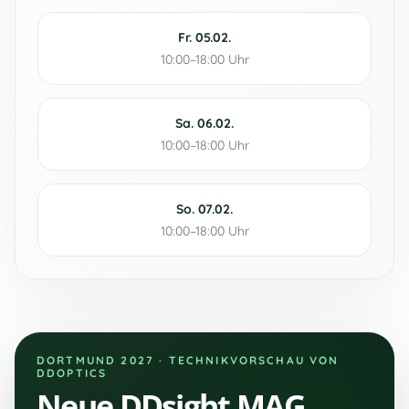
Fr. 05.02.
10:00–18:00 Uhr
Sa. 06.02.
10:00–18:00 Uhr
So. 07.02.
10:00–18:00 Uhr
DORTMUND 2027 · TECHNIKVORSCHAU VON
DDOPTICS
Neue DDsight MAG