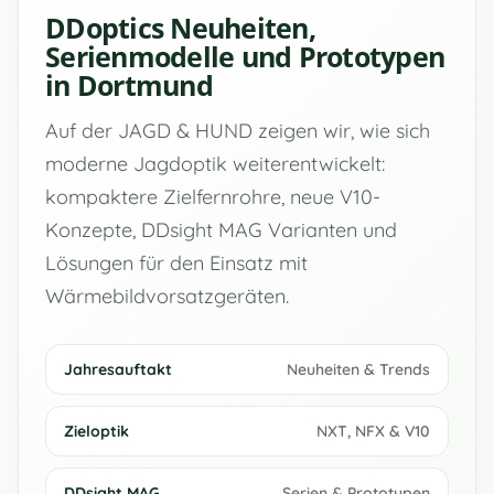
DDoptics Neuheiten,
Serienmodelle und Prototypen
in Dortmund
Auf der JAGD & HUND zeigen wir, wie sich
moderne Jagdoptik weiterentwickelt:
kompaktere Zielfernrohre, neue V10-
Konzepte, DDsight MAG Varianten und
Lösungen für den Einsatz mit
Wärmebildvorsatzgeräten.
Jahresauftakt
Neuheiten & Trends
Zieloptik
NXT, NFX & V10
DDsight MAG
Serien & Prototypen