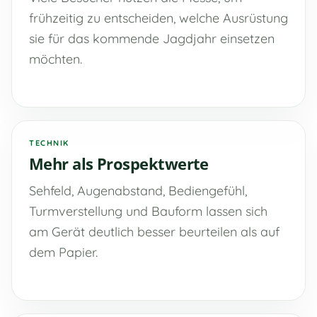
frühzeitig zu entscheiden, welche Ausrüstung
sie für das kommende Jagdjahr einsetzen
möchten.
TECHNIK
Mehr als Prospektwerte
Sehfeld, Augenabstand, Bediengefühl,
Turmverstellung und Bauform lassen sich
am Gerät deutlich besser beurteilen als auf
dem Papier.