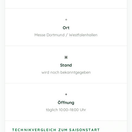
⌖
Ort
Messe Dortmund / Westfalenhallen
▣
Stand
wird noch bekanntgegeben
✦
Öffnung
täglich 10:00–18:00 Uhr
TECHNIKVERGLEICH ZUM SAISONSTART