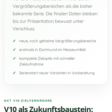
Vergrößerungsbereichen als die bisher
bekannte Serie. Die finalen Daten bleiben
bis zur Präsentation bewusst unter
Verschluss.
neue, noch geheime Vergrößerungsbereiche
erstmals in Dortmund im Messeumfeld
kompakte Zieloptik mit schneller
Zielaufnahme
Serienstart neuer Varianten in Vorbereitung
NXT V10 ZIELFERNROHRE
V10 als Zukunftsbaustein: