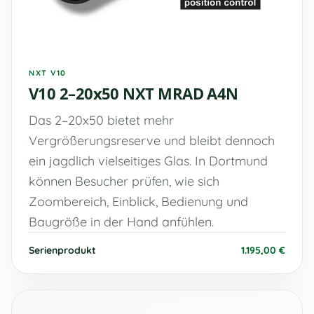
NXT V10
V10 2–20x50 NXT MRAD A4N
Das 2–20x50 bietet mehr
Vergrößerungsreserve und bleibt dennoch
ein jagdlich vielseitiges Glas. In Dortmund
können Besucher prüfen, wie sich
Zoombereich, Einblick, Bedienung und
Baugröße in der Hand anfühlen.
Serienprodukt
1.195,00 €