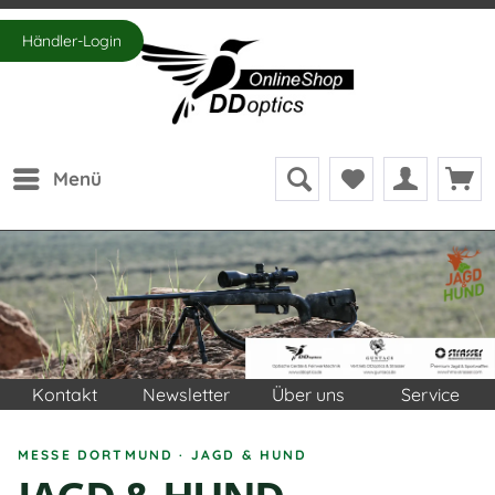
Händler-Login
Menü
Kontakt
Newsletter
Über uns
Service
MESSE DORTMUND · JAGD & HUND