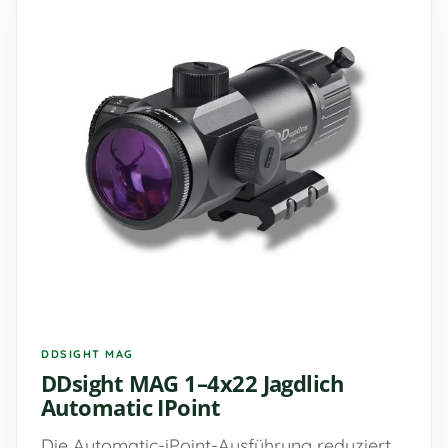
DDSIGHT MAG
DDsight MAG 1–4x22 Jagdlich
Automatic IPoint
Die Automatic-iPoint-Ausführung reduziert