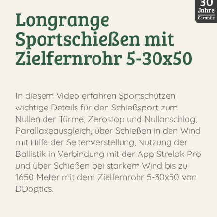
Longrange
30 Jah
Sportschießen mit
Zielfernrohr 5-30x50
In diesem Video erfahren Sportschützen
wichtige Details für den Schießsport zum
Nullen der Türme, Zerostop und Nullanschlag,
Parallaxeausgleich, über Schießen in den Wind
mit Hilfe der Seitenverstellung, Nutzung der
Ballistik in Verbindung mit der App Strelok Pro
und über Schießen bei starkem Wind bis zu
1650 Meter mit dem Zielfernrohr 5-30x50 von
DDoptics.