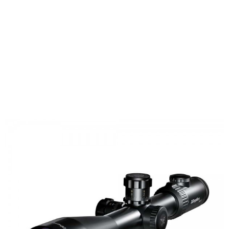
FAST
ORDER