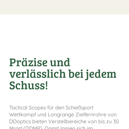
Präzise und
verlässlich bei jedem
Schuss!
Tactical Scopes für den Schießsport
Wettkampf und Longrange Zielfernrohre von
DDoptics bieten Verstellbereiche von bis zu 30
Mrad (DDMP). Damit lassen sich im