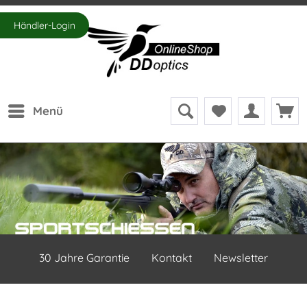
Händler-Login
Menü
30 Jahre Garantie
Kontakt
Newsletter