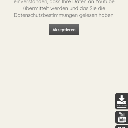
einverstanden, dass Ihre Daten an Youtube
übermittelt werden und das Sie die
Datenschutzbestimmungen gelesen haben.
Akzeptieren
DDopti
DDopti