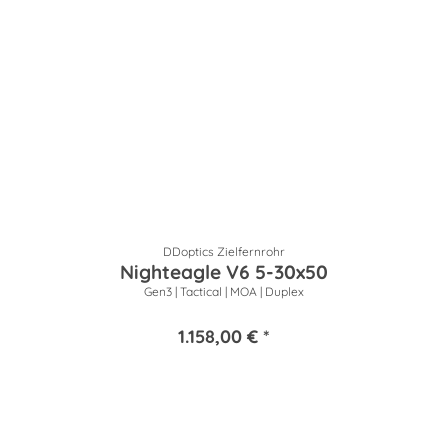
DDoptics Zielfernrohr
Nighteagle V6 5-30x50
Gen3 | Tactical | MOA | Duplex
1.158,00 € *