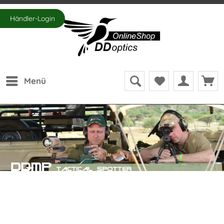
Händler-Login
Menü