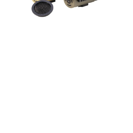
FAST
ORDER