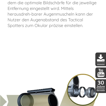
dem die optimale Bildschärfe für die jeweilige
Entfernung eingestellt wird. Mittels
herausdreh-barer Augenmuscheln kann der
Nutzer den Augenabstand des Tactical
Spotters zum Okular präzise einstellen.
DDopti
DDopti
30 Jah