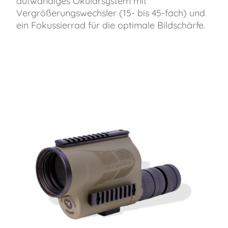
aufwändiges Okularsystem mit
Vergrößerungswechsler (15- bis 45-fach) und
ein Fokussierrad für die optimale Bildschärfe.