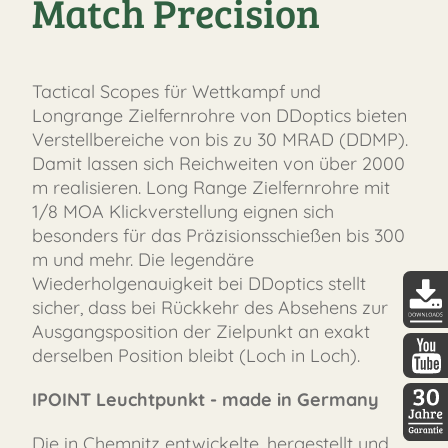
Match Precision
Tactical Scopes für Wettkampf und
Longrange Zielfernrohre von DDoptics bieten
Verstellbereiche von bis zu 30 MRAD (DDMP).
Damit lassen sich Reichweiten von über 2000
m realisieren. Long Range Zielfernrohre mit
1/8 MOA Klickverstellung eignen sich
besonders für das Präzisionsschießen bis 300
m und mehr. Die legendäre
Wiederholgenauigkeit bei DDoptics stellt
sicher, dass bei Rückkehr des Absehens zur
Ausgangsposition der Zielpunkt an exakt
DDopti
derselben Position bleibt (Loch in Loch).
DDopti
IPOINT Leuchtpunkt - made in Germany
Die in Chemnitz entwickelte, hergestellt und