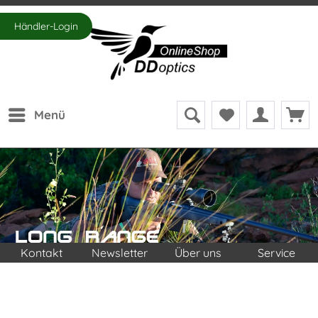
Händler-Login
Menü
Kontakt
Newsletter
Über uns
Service