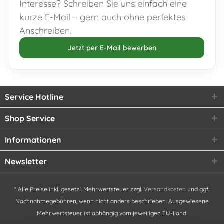
Interesse? Schreiben Sie uns einfach eine
kurze E-Mail – gern auch ohne perfektes
Anschreiben.
Jetzt per E-Mail bewerben
Service Hotline
Shop Service
Informationen
Newsletter
* Alle Preise inkl. gesetzl. Mehrwertsteuer zzgl.
Versandkosten
und ggf.
Nachnahmegebühren, wenn nicht anders beschrieben. Ausgewiesene
Mehrwertsteuer ist abhängig vom jeweiligen EU-Land.