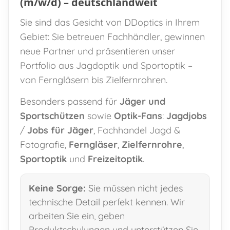
(m/w/d) – deutschlandweit
Sie sind das Gesicht von DDoptics in Ihrem
Gebiet: Sie betreuen Fachhändler, gewinnen
neue Partner und präsentieren unser
Portfolio aus Jagdoptik und Sportoptik –
von Ferngläsern bis Zielfernrohren.
Besonders passend für
Jäger und
Sportschützen
sowie
Optik-Fans
:
Jagdjobs
/
Jobs für Jäger
, Fachhandel Jagd &
Fotografie,
Ferngläser
,
Zielfernrohre
,
Sportoptik
und
Freizeitoptik
.
Keine Sorge:
Sie müssen nicht jedes
technische Detail perfekt kennen. Wir
arbeiten Sie ein, geben
Produktschulungen und unterstützen Sie