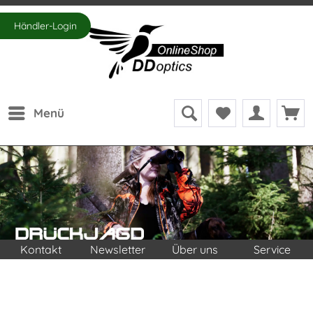
Händler-Login
Menü
Kontakt
Newsletter
Über uns
Service