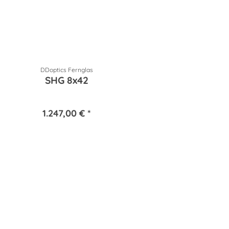
DDoptics Fernglas
SHG 8x42
1.247,00 € *