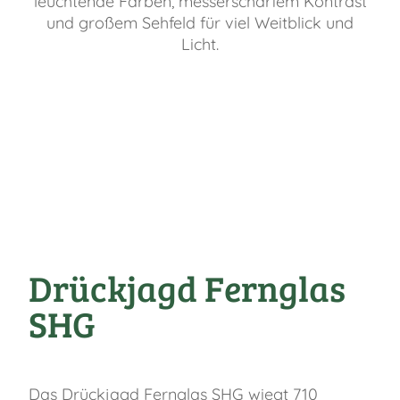
leuchtende Farben, messerscharfem Kontrast
und großem Sehfeld für viel Weitblick und
Licht.
Drückjagd Fernglas
SHG
Das Drückjagd Fernglas SHG wiegt 710