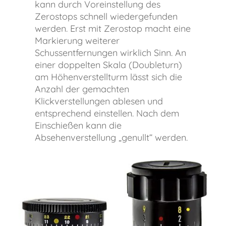
kann durch Voreinstellung des
Zerostops schnell wiedergefunden
werden. Erst mit Zerostop macht eine
Markierung weiterer
Schussentfernungen wirklich Sinn. An
einer doppelten Skala (Doubleturn)
am Höhenverstellturm lässt sich die
Anzahl der gemachten
Klickverstellungen ablesen und
entsprechend einstellen. Nach dem
Einschießen kann die
Absehenverstellung „genullt“ werden.