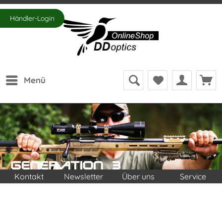
Händler-Login
Menü
Kontakt
Newsletter
Über uns
Service