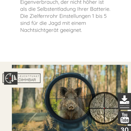
Eigenverbrauch, der nicht höher ist
als die Selbstentladung Ihrer Batterie.
Die Zielfernrohr Einstellungen 1 bis 5
sind für die Jagd mit einem
Nachtsichtgerät geeignet.
DDopti
DDopti