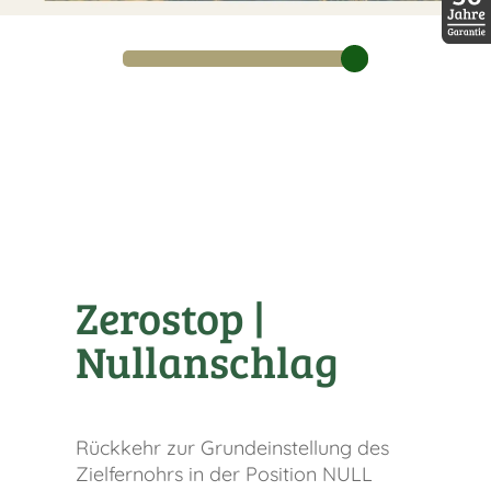
30 Jah
Zerostop |
Nullanschlag
Rückkehr zur Grundeinstellung des
Zielfernohrs in der Position NULL