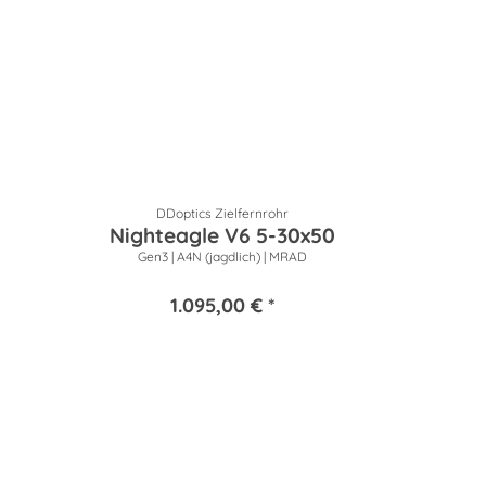
DDoptics Zielfernrohr
Nighteagle V6 5-30x50
Gen3 | A4N (jagdlich) | MRAD
1.095,00 € *