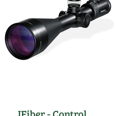
IFiber - Control