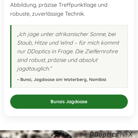
Abbildung, präzise Treffpunktlage und
robuste, zuverlässige Technik.
„Ich jage unter afrikanischer Sonne, bei
Staub, Hitze und Wind – für mich kommt
nur DDoptics in Frage. Die Zielfernrohre
sind robust, präzise und absolut
jagdtauglich.“
– Bunsi, Jagdoase am Waterberg, Namibia
Bunsis Jagdoase
– externer Link, öffnet in ein
DDoptics
NFX