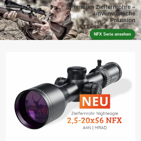
Premium Zielfernrohre –
unverwüstliche
Präzision
NFX Serie ansehen