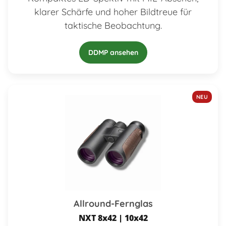
klarer Schärfe und hoher Bildtreue für
taktische Beobachtung.
DDMP ansehen
NEU
Allround-Fernglas
NXT 8x42 | 10x42