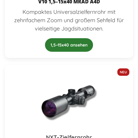
V10 1,5–15x40 MRAD A4D
Kompaktes Universalzielfernrohr mit
zehnfachem Zoom und großem Sehfeld für
vielseitige Jagdsituationen.
1,5–15x40 ansehen
NEU
NXT-Zielfernrohr