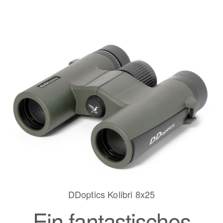
DDoptics Kolibri 8x25
Ein fantastisches