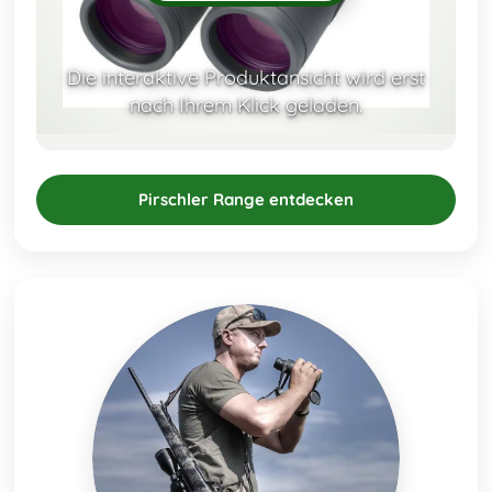
Die interaktive Produktansicht wird erst
nach Ihrem Klick geladen.
Pirschler Range entdecken