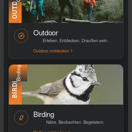
Outdoor
Erleben. Entdecken. Draußen sein.
Outdoor entdecken
Birding
Birding
Nähe. Beobachten. Begeistern.