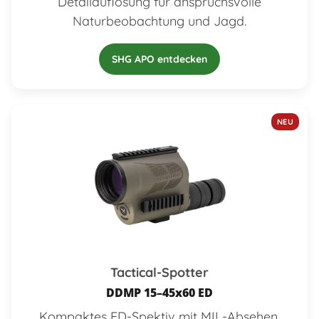
Detailauflösung für anspruchsvolle
Naturbeobachtung und Jagd.
SHG APO entdecken
NEU
Tactical-Spotter
DDMP 15–45x60 ED
Kompaktes ED-Spektiv mit MIL-Absehen,