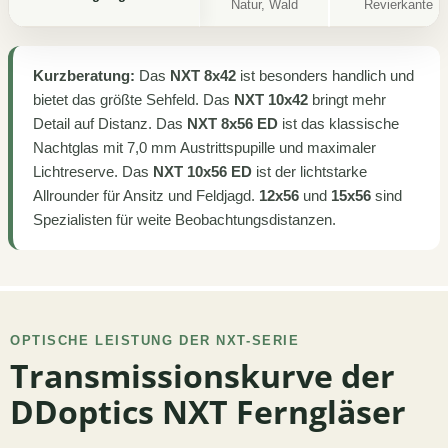
Natur, Wald
Revierkante
Kurzberatung:
Das
NXT 8x42
ist besonders handlich und
bietet das größte Sehfeld. Das
NXT 10x42
bringt mehr
Detail auf Distanz. Das
NXT 8x56 ED
ist das klassische
Nachtglas mit 7,0 mm Austrittspupille und maximaler
Lichtreserve. Das
NXT 10x56 ED
ist der lichtstarke
Allrounder für Ansitz und Feldjagd.
12x56
und
15x56
sind
Spezialisten für weite Beobachtungsdistanzen.
OPTISCHE LEISTUNG DER NXT-SERIE
Transmissionskurve der
DDoptics NXT Ferngläser