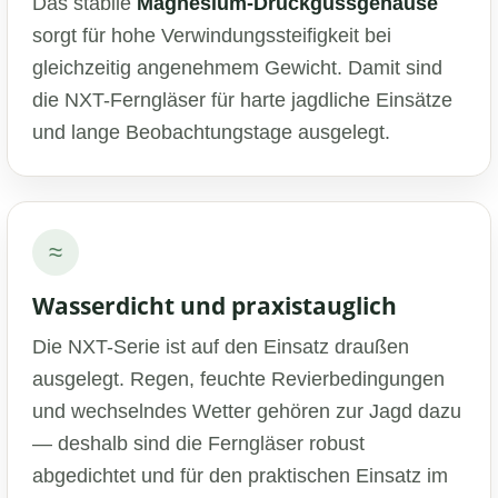
Das stabile
Magnesium-Druckgussgehäuse
sorgt für hohe Verwindungssteifigkeit bei
gleichzeitig angenehmem Gewicht. Damit sind
die NXT-Ferngläser für harte jagdliche Einsätze
und lange Beobachtungstage ausgelegt.
≈
FAST
Wasserdicht und praxistauglich
ORDER
Die NXT-Serie ist auf den Einsatz draußen
ausgelegt. Regen, feuchte Revierbedingungen
und wechselndes Wetter gehören zur Jagd dazu
— deshalb sind die Ferngläser robust
abgedichtet und für den praktischen Einsatz im