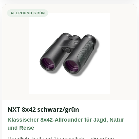
ALLROUND GRÜN
NXT 8x42 schwarz/grün
Klassischer 8x42-Allrounder für Jagd, Natur
und Reise
Handlich, hell und übersichtlich – die grüne