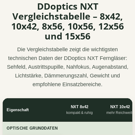
DDoptics NXT
Vergleichstabelle – 8x42,
10x42, 8x56, 10x56, 12x56
und 15x56
Die Vergleichstabelle zeigt die wichtigsten
technischen Daten der DDoptics NXT Ferngläser:
Sehfeld, Austrittspupille, Nahfokus, Augenabstand,
Lichtstärke, Dämmerungszahl, Gewicht und
empfohlene Einsatzbereiche.
NXT 8x42
NXT 10x42
Eigenschaft
kompakt & ruhig
mehr Reichweite
Vergleich der DDoptics NXT Ferngläser 8x42, 10x42, 8x56, 10x56, 1
OPTISCHE GRUNDDATEN