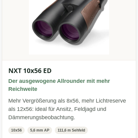
NXT 10x56 ED
Der ausgewogene Allrounder mit mehr
Reichweite
Mehr Vergrößerung als 8x56, mehr Lichtreserve
als 12x56: ideal für Ansitz, Feldjagd und
Dämmerungsbeobachtung.
10x56
5,6 mm AP
111,6 m Sehfeld