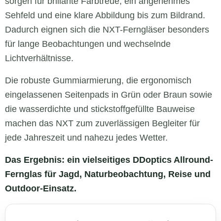
sorgen für brillante Farbtreue, ein angenehmes
Sehfeld und eine klare Abbildung bis zum Bildrand.
Dadurch eignen sich die NXT-Ferngläser besonders
für lange Beobachtungen und wechselnde
Lichtverhältnisse.
Die robuste Gummiarmierung, die ergonomisch
eingelassenen Seitenpads in Grün oder Braun sowie
die wasserdichte und stickstoffgefüllte Bauweise
machen das NXT zum zuverlässigen Begleiter für
jede Jahreszeit und nahezu jedes Wetter.
Das Ergebnis: ein vielseitiges DDoptics Allround-
Fernglas für Jagd, Naturbeobachtung, Reise und
Outdoor-Einsatz.