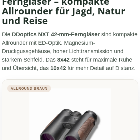
Ferngläser – kompakte
Allrounder für Jagd, Natur
und Reise
Die
DDoptics NXT 42-mm-Ferngläser
sind kompakte
Allrounder mit ED-Optik, Magnesium-
Druckgussgehäuse, hoher Lichttransmission und
starkem Sehfeld. Das
8x42
steht für maximale Ruhe
und Übersicht, das
10x42
für mehr Detail auf Distanz.
ALLROUND BRAUN