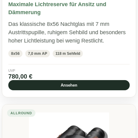
Maximale Lichtreserve für Ansitz und
Dämmerung
Das klassische 8x56 Nachtglas mit 7 mm
Austrittspupille, ruhigem Sehbild und besonders
hoher Lichtleistung bei wenig Restlicht.
8x56
7,0 mm AP
118 m Sehfeld
UVP
780,00 €
Ansehen
ALLROUND