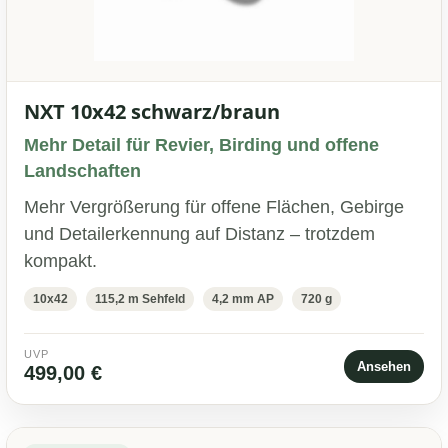
NXT 10x42 schwarz/braun
Mehr Detail für Revier, Birding und offene
Landschaften
Mehr Vergrößerung für offene Flächen, Gebirge
und Detailerkennung auf Distanz – trotzdem
kompakt.
10x42
115,2 m Sehfeld
4,2 mm AP
720 g
UVP
Ansehen
499,00 €