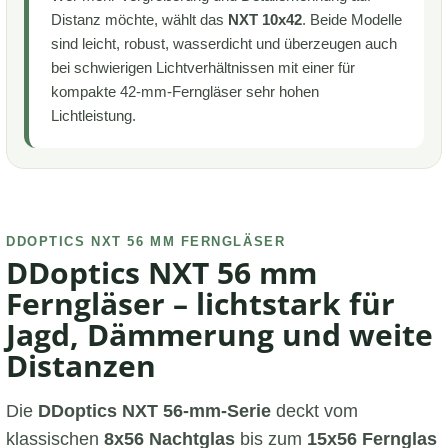
Distanz möchte, wählt das
NXT 10x42
. Beide Modelle
sind leicht, robust, wasserdicht und überzeugen auch
bei schwierigen Lichtverhältnissen mit einer für
kompakte 42-mm-Ferngläser sehr hohen
Lichtleistung.
DDOPTICS NXT 56 MM FERNGLÄSER
DDoptics NXT 56 mm
Ferngläser – lichtstark für
Jagd, Dämmerung und weite
Distanzen
Die
DDoptics NXT 56-mm-Serie
deckt vom
klassischen
8x56 Nachtglas
bis zum
15x56 Fernglas