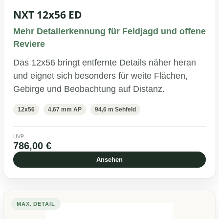
NXT 12x56 ED
Mehr Detailerkennung für Feldjagd und offene
Reviere
Das 12x56 bringt entfernte Details näher heran
und eignet sich besonders für weite Flächen,
Gebirge und Beobachtung auf Distanz.
12x56
4,67 mm AP
94,6 m Sehfeld
UVP
786,00 €
Ansehen
MAX. DETAIL