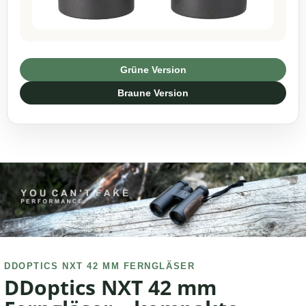
Grüne Version
Braune Version
DDOPTICS NXT 42 MM FERNGLÄSER
DDoptics NXT 42 mm