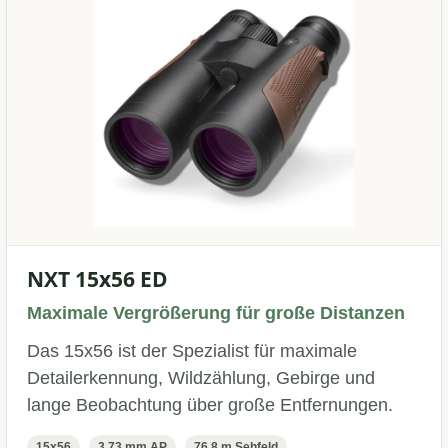
NXT 15x56 ED
Maximale Vergrößerung für große Distanzen
Das 15x56 ist der Spezialist für maximale
Detailerkennung, Wildzählung, Gebirge und
lange Beobachtung über große Entfernungen.
15x56
3,73 mm AP
76,8 m Sehfeld