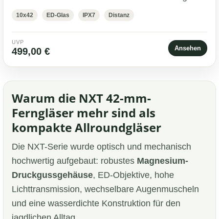
10x42
ED-Glas
IPX7
Distanz
UVP
Ansehen
499,00 €
Warum die NXT 42-mm-
Ferngläser mehr sind als
kompakte Allroundgläser
Die NXT-Serie wurde optisch und mechanisch
hochwertig aufgebaut: robustes
Magnesium-
Druckgussgehäuse
, ED-Objektive, hohe
Lichttransmission, wechselbare Augenmuscheln
und eine wasserdichte Konstruktion für den
jagdlichen Alltag.