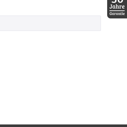
30 Jahre D