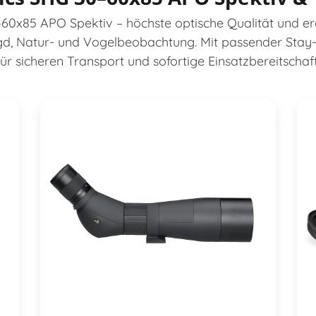
60x85 APO Spektiv – höchste optische Qualität und e
gd, Natur- und Vogelbeobachtung. Mit passender Stay
für sicheren Transport und sofortige Einsatzbereitschaft