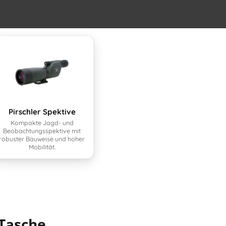
Pirschler Spektive
Kompakte Jagd- und
Beobachtungsspektive mit
robuster Bauweise und hoher
Mobilität.
 Tasche