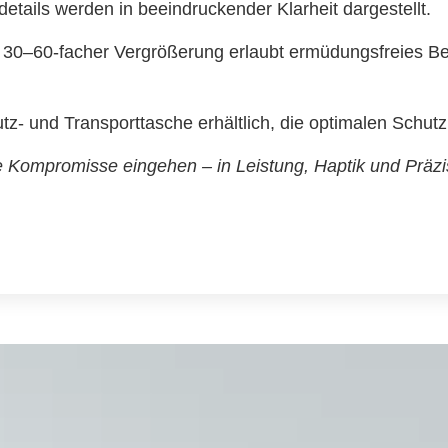
details werden in beeindruckender Klarheit dargestellt.
 30–60-facher Vergrößerung erlaubt ermüdungsfreies B
tz- und Transporttasche erhältlich, die optimalen Schutz
e Kompromisse eingehen – in Leistung, Haptik und Präzi