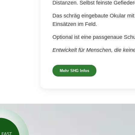
Distanzen. Selbst feinste Gefieder
Das schräg eingebaute Okular mit
Einsätzen im Feld.
Optional ist eine passgenaue Schu
Entwickelt für Menschen, die kein
Mehr SHG Infos
FAST