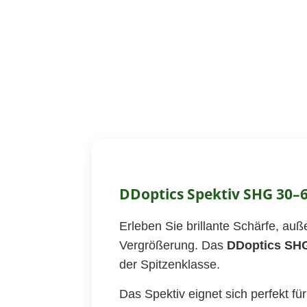
DDoptics Spektiv SHG 30–6
Erleben Sie brillante Schärfe, au
Vergrößerung. Das
DDoptics SH
der Spitzenklasse.
Das Spektiv eignet sich perfekt f