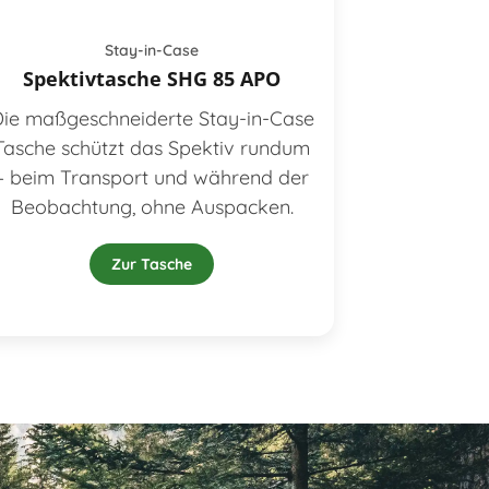
Stay-in-Case
Spektivtasche SHG 85 APO
ie maßgeschneiderte Stay-in-Case
Tasche schützt das Spektiv rundum
– beim Transport und während der
Beobachtung, ohne Auspacken.
Zur Tasche