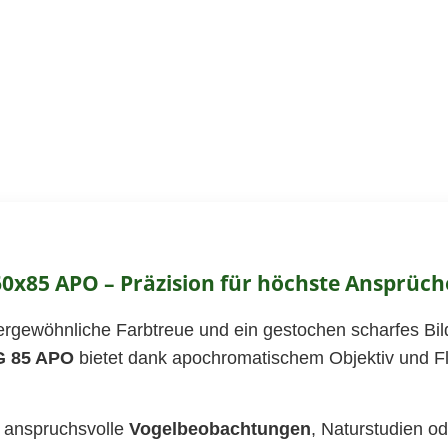
0x85 APO – Präzision für höchste Ansprüch
ßergewöhnliche Farbtreue und ein gestochen scharfes Bil
G 85 APO
bietet dank apochromatischem Objektiv und Flu
ür anspruchsvolle
Vogelbeobachtungen
, Naturstudien o