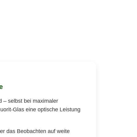
e
d – selbst bei maximaler
orit-Glas eine optische Leistung
der das Beobachten auf weite