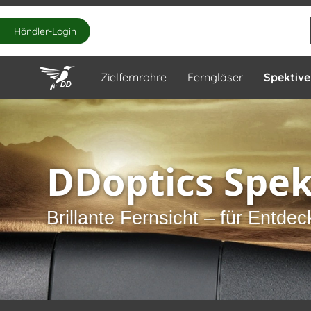
Händler-Login
Zielfernrohre
Ferngläser
Spektive
DDoptics Spek
Brillante Fernsicht – für Entde