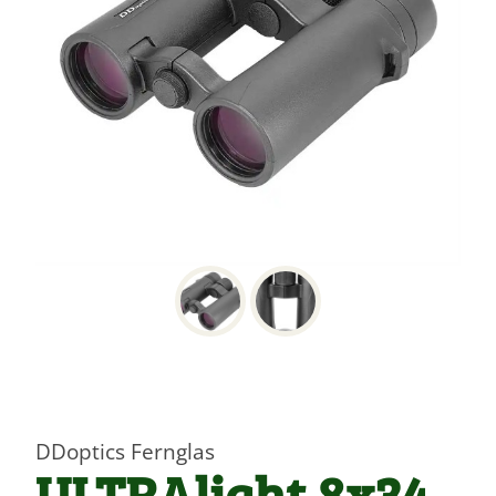
DDoptics Fernglas
ULTRAlight 8x34