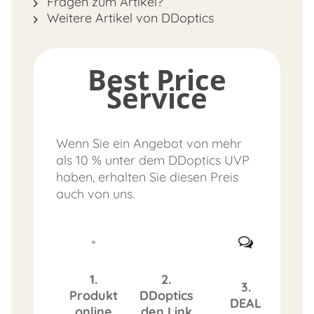
Fragen zum Artikel?
Weitere Artikel von DDoptics
Best Price
Service
Wenn Sie ein Angebot von mehr
als 10 % unter dem DDoptics UVP
haben, erhalten Sie diesen Preis
auch von uns.
1.
2.
3.
Produkt
DDoptics
DEAL
online
den Link