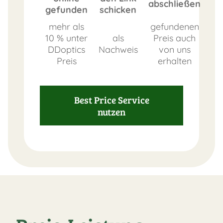
abschließen
gefunden
schicken
mehr als
gefundenen
10 % unter
als
Preis auch
DDoptics
Nachweis
von uns
Preis
erhalten
Best Price Service
nutzen