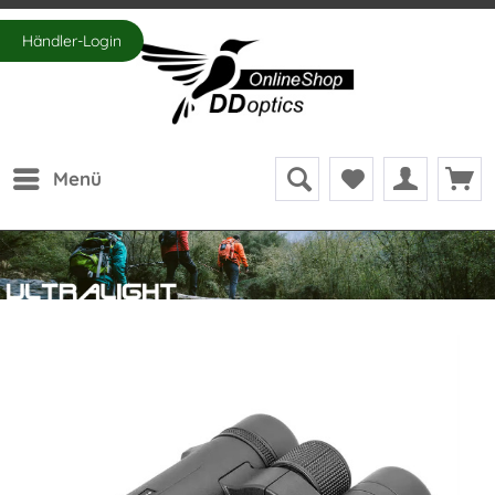
Händler-Login
Menü