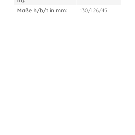
m):
Maße h/b/t in mm:
130/126/45