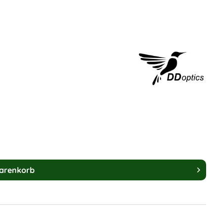
arenkorb