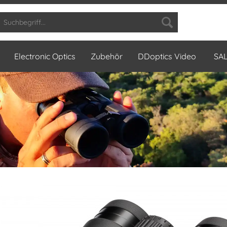
Electronic Optics
Zubehör
DDoptics Video
SA