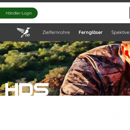
Händler-Login
Zielfernrohre
Ferngläser
Spektive