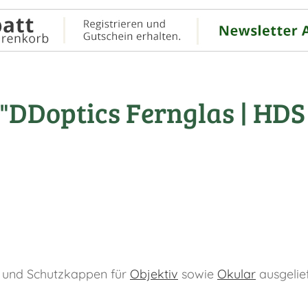
"DDoptics Fernglas | HDS
n und Schutzkappen für
Objektiv
sowie
Okular
ausgelief