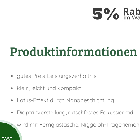
Produktinformationen 
gutes Preis-Leistungsverhältnis
klein, leicht und kompakt
Lotus-Effekt durch Nanobeschichtung
Dioptrinverstellung, rutschfestes Fokussierrad
wird mit Fernglastasche, Niggeloh-Tragerieme
FAST