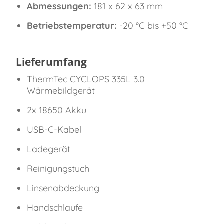
Abmessungen:
181 x 62 x 63 mm
Betriebstemperatur:
-20 °C bis +50 °C
Lieferumfang
ThermTec CYCLOPS 335L 3.0
Wärmebildgerät
2x 18650 Akku
USB-C-Kabel
Ladegerät
Reinigungstuch
Linsenabdeckung
Handschlaufe