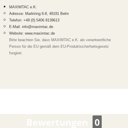
MAXIMTAC e.K:
Adresse: Marktring 6-8, 49191 Belm
Telefon: +49 (0) 5406 8139613
E-Mail: info@maximtac.de
Website: www.maximtac.de
Bitte beachten Sie, dass MAXIMTAC e.K. als verantwortliche
Person für die EU gemäß dem EU-Produktsicherheitsgesetz
fungiert.
Bewertungen
0