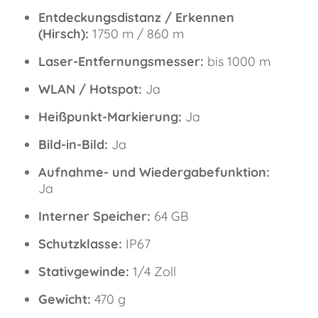
Entdeckungsdistanz / Erkennen
(Hirsch):
1750 m / 860 m
Laser-Entfernungsmesser:
bis 1000 m
WLAN / Hotspot:
Ja
Heißpunkt-Markierung:
Ja
Bild-in-Bild:
Ja
Aufnahme- und Wiedergabefunktion:
Ja
Interner Speicher:
64 GB
Schutzklasse:
IP67
Stativgewinde:
1/4 Zoll
Gewicht:
470 g