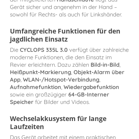
Gerät sicher und angenehm in der Hand –
sowohl für Rechts- als auch für Linkshänder.
Umfangreiche Funktionen für den
jagdlichen Einsatz
Die
CYCLOPS 335L 3.0
verfügt über zahlreiche
moderne Funktionen, die den Einsatz im
Revier erleichtern. Dazu zählen
Bild-in-Bild
,
Heißpunkt-Markierung
,
Objekt-Alarm über
App
,
WLAN-/Hotspot-Verbindung
,
Aufnahmefunktion
,
Wiedergabefunktion
sowie ein großzügiger
64-GB-Interner
Speicher
für Bilder und Videos.
Wechselakkusystem für lange
Laufzeiten
Das Gerät arbeitet mit einem praktischen