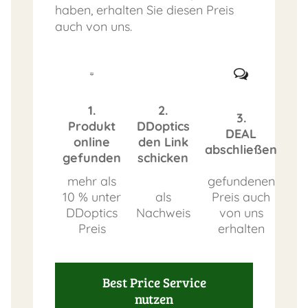
haben, erhalten Sie diesen Preis
auch von uns.
FAST
ORDER
1.
2.
3.
Produkt
DDoptics
DEAL
online
den Link
abschließen
gefunden
schicken
mehr als
gefundenen
10 % unter
als
Preis auch
DDoptics
Nachweis
von uns
Preis
erhalten
Best Price Service
nutzen