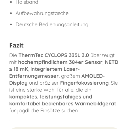
Halsband
Aufbewahrungstasche
Deutsche Bedienungsanleitung
Fazit
Die
ThermTec CYCLOPS 335L 3.0
überzeugt
mit
hochempfindlichem 384er Sensor
,
NETD
≤ 18 mK
,
integriertem Laser-
Entfernungsmesser
, großem
AMOLED-
Display
und präziser
Fingerfokussierung
. Sie
ist eine starke Wahl für alle, die ein
kompaktes, leistungsfähiges und
komfortabel bedienbares Wärmebildgerät
für jagdliche Einsätze suchen.