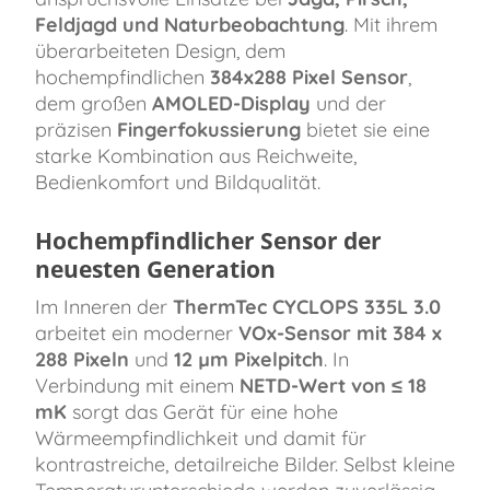
Feldjagd und Naturbeobachtung
. Mit ihrem
überarbeiteten Design, dem
hochempfindlichen
384x288 Pixel Sensor
,
dem großen
AMOLED-Display
und der
präzisen
Fingerfokussierung
bietet sie eine
starke Kombination aus Reichweite,
Bedienkomfort und Bildqualität.
Hochempfindlicher Sensor der
neuesten Generation
Im Inneren der
ThermTec CYCLOPS 335L 3.0
arbeitet ein moderner
VOx-Sensor mit 384 x
288 Pixeln
und
12 µm Pixelpitch
. In
Verbindung mit einem
NETD-Wert von ≤ 18
mK
sorgt das Gerät für eine hohe
Wärmeempfindlichkeit und damit für
kontrastreiche, detailreiche Bilder. Selbst kleine