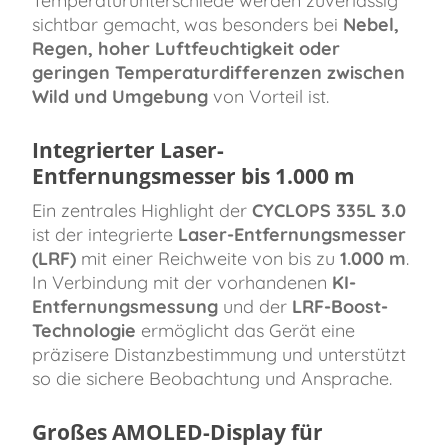
Temperaturunterschiede werden zuverlässig
sichtbar gemacht, was besonders bei
Nebel,
Regen, hoher Luftfeuchtigkeit oder
geringen Temperaturdifferenzen zwischen
Wild und Umgebung
von Vorteil ist.
Integrierter Laser-
Entfernungsmesser bis 1.000 m
Ein zentrales Highlight der
CYCLOPS 335L 3.0
ist der integrierte
Laser-Entfernungsmesser
(LRF)
mit einer Reichweite von bis zu
1.000 m
.
In Verbindung mit der vorhandenen
KI-
Entfernungsmessung
und der
LRF-Boost-
Technologie
ermöglicht das Gerät eine
präzisere Distanzbestimmung und unterstützt
so die sichere Beobachtung und Ansprache.
Großes AMOLED-Display für