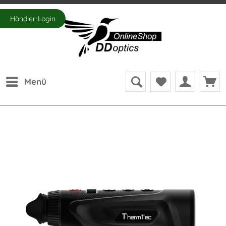
Händler-Login
Menü