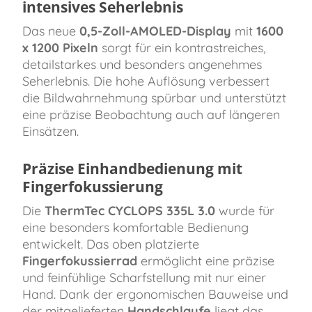
intensives Seherlebnis
Das neue
0,5-Zoll-AMOLED-Display
mit
1600
x 1200 Pixeln
sorgt für ein kontrastreiches,
detailstarkes und besonders angenehmes
Seherlebnis. Die hohe Auflösung verbessert
die Bildwahrnehmung spürbar und unterstützt
eine präzise Beobachtung auch auf längeren
Einsätzen.
Präzise Einhandbedienung mit
Fingerfokussierung
Die
ThermTec CYCLOPS 335L 3.0
wurde für
eine besonders komfortable Bedienung
entwickelt. Das oben platzierte
Fingerfokussierrad
ermöglicht eine präzise
und feinfühlige Scharfstellung mit nur einer
Hand. Dank der ergonomischen Bauweise und
der mitgelieferten
Handschlaufe
liegt das