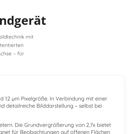
andgerät
ildtechnik mit
tentierten
chse – für
d 12 µm Pixelgröße. In Verbindung mit einer
 detailreiche Bilddarstellung – selbst bei
etern. Die Grundvergrößerung von 2,7x bietet
gnet für Beobachtungen auf offenen Flächen