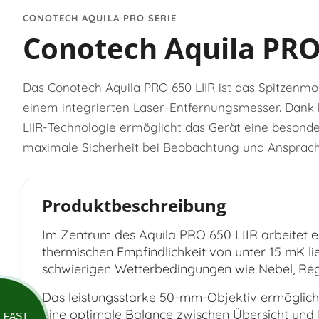
CONOTECH AQUILA PRO SERIE
Conotech Aquila PRO
Das Conotech Aquila PRO 650 LIIR ist das Spitzenm
einem integrierten Laser-Entfernungsmesser. Dank
LIIR-Technologie ermöglicht das Gerät eine besond
maximale Sicherheit bei Beobachtung und Ansprach
Produktbeschreibung
Im Zentrum des Aquila PRO 650 LIIR arbeitet e
thermischen Empfindlichkeit von unter 15 mK lie
schwierigen Wetterbedingungen wie Nebel, Re
Das leistungsstarke 50-mm-
Objektiv
ermöglicht
eine optimale Balance zwischen Übersicht und
FAST