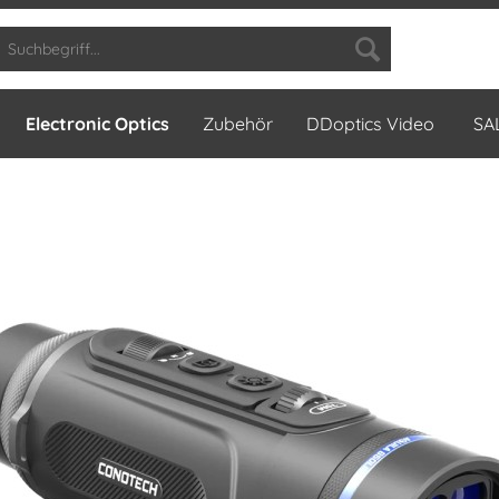
Electronic Optics
Zubehör
DDoptics Video
SA