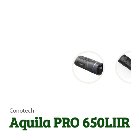
Conotech
Aquila PRO 650LII