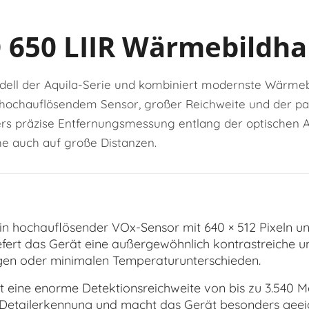
 650 LIIR Wärmebildh
odell der Aquila-Serie und kombiniert modernste Wärmeb
 hochauflösendem Sensor, großer Reichweite und der pa
ers präzise Entfernungsmessung entlang der optischen A
e auch auf große Distanzen.
in hochauflösender VOx-Sensor mit 640 × 512 Pixeln un
fert das Gerät eine außergewöhnlich kontrastreiche und
gen oder minimalen Temperaturunterschieden.
 eine enorme Detektionsreichweite von bis zu 3.540 M
 Detailerkennung und macht das Gerät besonders geei