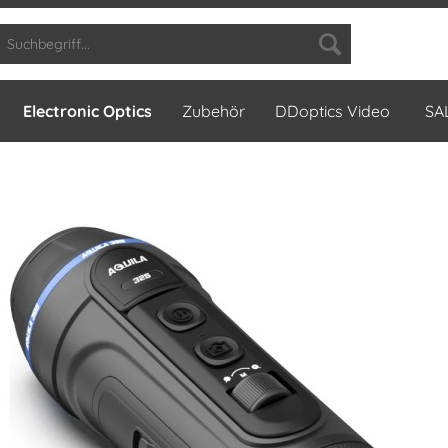
Electronic Optics
Zubehör
DDoptics Video
SA