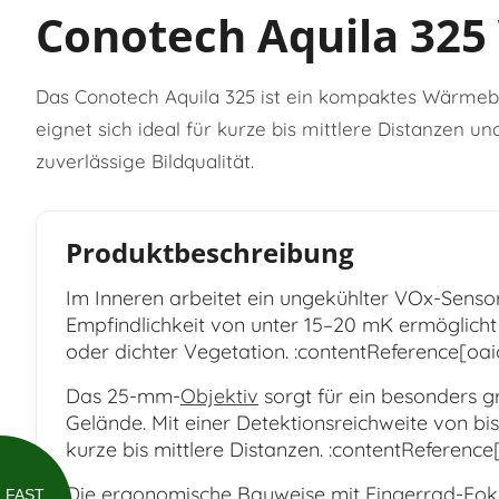
Conotech Aquila 32
Das Conotech Aquila 325 ist ein kompaktes Wärmeb
eignet sich ideal für kurze bis mittlere Distanzen 
zuverlässige Bildqualität.
Produktbeschreibung
Im Inneren arbeitet ein ungekühlter VOx-Sensor
Empfindlichkeit von unter 15–20 mK ermöglicht
oder dichter Vegetation. :contentReference[oaic
Das 25-mm-
Objektiv
sorgt für ein besonders 
Gelände. Mit einer Detektionsreichweite von bi
kurze bis mittlere Distanzen. :contentReference
Die ergonomische Bauweise mit Fingerrad-Fokus
FAST