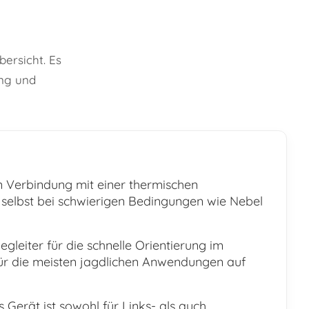
ersicht. Es
ung und
In Verbindung mit einer thermischen
 selbst bei schwierigen Bedingungen wie Nebel
leiter für die schnelle Orientierung im
 für die meisten jagdlichen Anwendungen auf
erät ist sowohl für Links- als auch