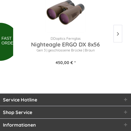
FAST
DDoptics Fernglas
ORDER
Nighteagle ERGO DX 8x56
Gen 3 | geschlossene Brücke | Braun
450,00 € *
Service Hotline
Shop Service
Informationen