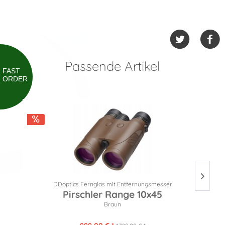
Passende Artikel
FAST
ORDER
DDoptics Fernglas mit Entfernungsmesser
Pirschler Range 10x45
Braun