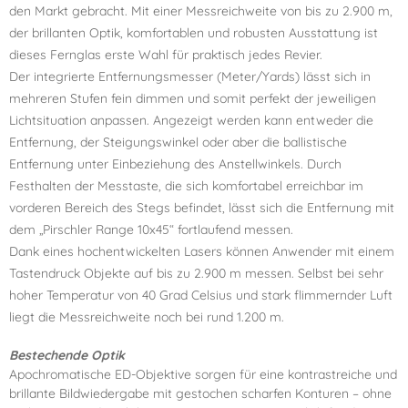
den Markt gebracht. Mit einer Messreichweite von bis zu 2.900 m,
der brillanten Optik, komfortablen und robusten Ausstattung ist
dieses Fernglas erste Wahl für praktisch jedes Revier.
Der integrierte Entfernungsmesser (Meter/Yards) lässt sich in
mehreren Stufen fein dimmen und somit perfekt der jeweiligen
Lichtsituation anpassen. Angezeigt werden kann entweder die
Entfernung, der Steigungswinkel oder aber die ballistische
Entfernung unter Einbeziehung des Anstellwinkels. Durch
Festhalten der Messtaste, die sich komfortabel erreichbar im
vorderen Bereich des Stegs befindet, lässt sich die Entfernung mit
dem „Pirschler Range 10x45“ fortlaufend messen.
Dank eines hochentwickelten Lasers können Anwender mit einem
Tastendruck Objekte auf bis zu 2.900 m messen. Selbst bei sehr
hoher Temperatur von 40 Grad Celsius und stark flimmernder Luft
liegt die Messreichweite noch bei rund 1.200 m.
Bestechende Optik
Apochromatische ED-Objektive sorgen für eine kontrastreiche und
brillante Bildwiedergabe mit gestochen scharfen Konturen – ohne