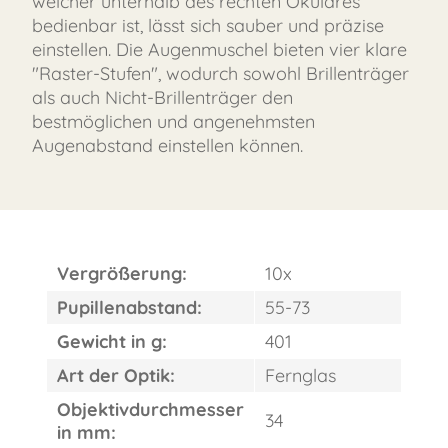
welcher unterhalb des rechten Okulares
bedienbar ist, lässt sich sauber und präzise
einstellen. Die Augenmuschel bieten vier klare
"Raster-Stufen", wodurch sowohl Brillenträger
als auch Nicht-Brillenträger den
bestmöglichen und angenehmsten
Augenabstand einstellen können.
Vergrößerung:
10x
Pupillenabstand:
55-73
Gewicht in g:
401
Art der Optik:
Fernglas
Objektivdurchmesser
34
in mm: