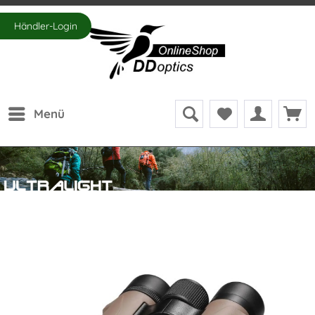
Händler-Login
Menü