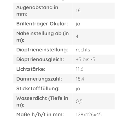
Augenabstand in
16
mm:
Brillenträger Okular:
ja
Naheinstellung ab (in
4
m):
Dioptrieneinstellung:
rechts
Dioptrienausgleich:
+3 bis -3
Lichtstärke:
11,6
Dämmerungszahl:
18,4
Stickstofffüllung:
ja
Wasserdicht (Tiefe in
0,5
m):
Maße h/b/t in mm:
128x126x45