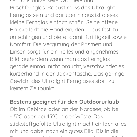
sein das universelle Wander- und
Pirschfernglas. Robust muss das Ultralight
Fernglas sein und darüber hinaus ist dieses
kleine Fernglas einfach schön. Seine offene
Brücke lädt die Hand ein, den Tubus fest zu
umschlingen und bietet damit Griffigkeit sowie
Komfort. Die Vergütung der Prismen und
Linsen sorgt für ein helles und angenehmes
Bild, außerdem wenn man das Fernglas
gerade einmal nicht braucht, verschwindet es
kurzerhand in der Jackentasche. Das geringe
Gewicht des Ultralight Fernglases stört zu
keinem Zeitpunkt.
Bestens geeignet für den Outdoorurlaub
Ob im Gebirge oder an der Nordsee, ob bei
-15°C oder bei 45°C in der Wüste. Das
stickstoffgefüllte Ultralight macht einfach alles
mit und dabei noch ein gutes Bild. Bis in die