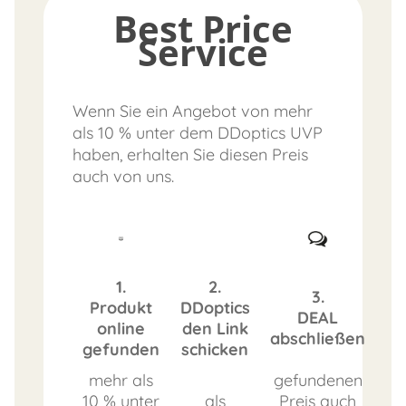
Best Price
Service
Wenn Sie ein Angebot von mehr
als 10 % unter dem DDoptics UVP
haben, erhalten Sie diesen Preis
auch von uns.
1.
2.
3.
Produkt
DDoptics
DEAL
online
den Link
abschließen
gefunden
schicken
mehr als
gefundenen
10 % unter
als
Preis auch