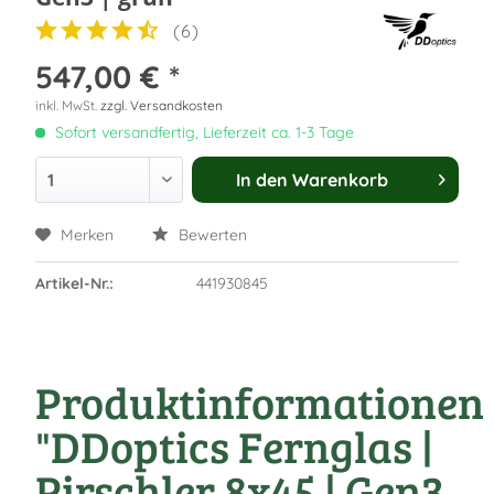
(
6
)
547,00 € *
inkl. MwSt.
zzgl. Versandkosten
Sofort versandfertig, Lieferzeit ca. 1-3 Tage
In den
Warenkorb
Merken
Bewerten
Artikel-Nr.:
441930845
Produktinformationen
"DDoptics Fernglas |
Pirschler 8x45 | Gen3