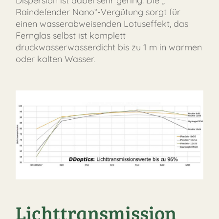
Dispersion ist dabei sehr gering. Die „
Raindefender Nano“-Vergütung sorgt für
einen wasserabweisenden Lotuseffekt, das
Fernglas selbst ist komplett
druckwasserwasserdicht bis zu 1 m in warmen
oder kalten Wasser.
Lichttransmission