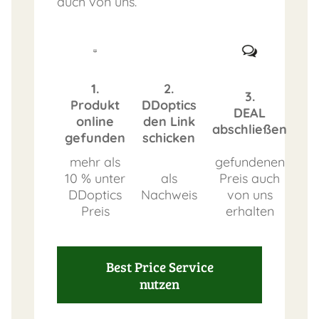
auch von uns.
1.
2.
3.
Produkt
DDoptics
DEAL
online
den Link
abschließen
gefunden
schicken
mehr als
gefundenen
10 % unter
als
Preis auch
DDoptics
Nachweis
von uns
Preis
erhalten
Best Price Service
nutzen