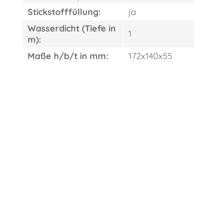
Stickstofffüllung:
ja
Wasserdicht (Tiefe in
1
m):
Maße h/b/t in mm:
172x140x55