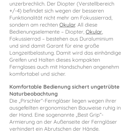
unzerbrechlich. Der Diopter (Verstellbereich
+/-4) befindet sich wegen der besseren
Funktionalität nicht mehr am Fokussierrad,
sondern am rechten
Okular
. All diese
Bedienungselemente – Diopter,
Okular
,
Fokussierrad – bestehen aus Duraluminium
und sind damit Garant für eine große
Langzeitbelastung. Damit wird das einhändige
Greifen und Halten dieses kompakten
Fernglases auch mit Handschuhen angenehm
komfortabel und sicher.
Komfortable Bedienung sichert ungetrübte
Naturbeobachtung
Die „Pirschler“-Ferngläser liegen wegen ihrer
ausgefeilten ergonomischen Bauweise ruhig in
der Hand. Eine sogenannte „Best Grip“-
Armierung an der Außenseite der Ferngläser
verhindert ein Abrutschen der Hände.