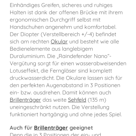
Einhändiges Greifen, sicheres und ruhiges
Halten ist dank der offenen Brücke mit ihrem
ergonomischen Durchgriff selbst mit
Handschuhen angenehm und komfortabel.
Der Diopter (Verstellbereich +/-4) befindet
sich am rechten
Okular
und besteht wie alle
Bedienelemente aus langlebigem
Duraluminium. Die „Raindefender Nano“-
Vergütung sorgt für einen wasserabweisenden
Lotuseffekt, die Ferngläser sind komplett
druckwasserdicht. Die Okulare lassen sich für
den perfekten Augenabstand in 3 Positionen
ein- bzw. ausdrehen. Damit können auch
Brillenträger
das weite
Sehfeld
(135 m)
uneingeschränkt nutzen. Die Verstellung
funktioniert hartgängig und ohne jedes Spiel.
Auch für
Brillenträger
geeignet
Denn die in 3 Positionen der ein- und