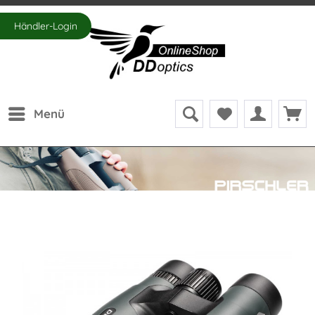
Händler-Login
Menü