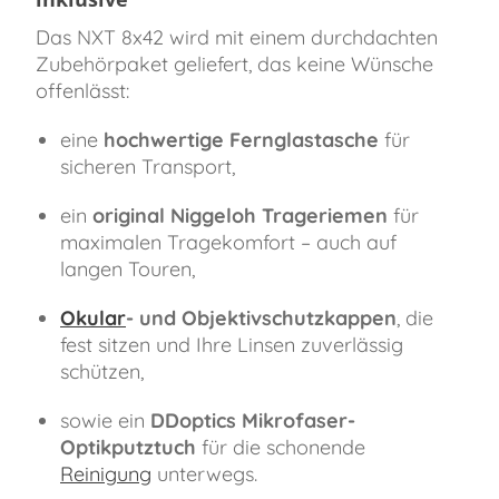
Das NXT 8x42 wird mit einem durchdachten
Zubehörpaket geliefert, das keine Wünsche
offenlässt:
eine
hochwertige Fernglastasche
für
sicheren Transport,
ein
original Niggeloh Trageriemen
für
maximalen Tragekomfort – auch auf
langen Touren,
Okular
- und Objektivschutzkappen
, die
fest sitzen und Ihre Linsen zuverlässig
schützen,
sowie ein
DDoptics Mikrofaser-
Optikputztuch
für die schonende
Reinigung
unterwegs.