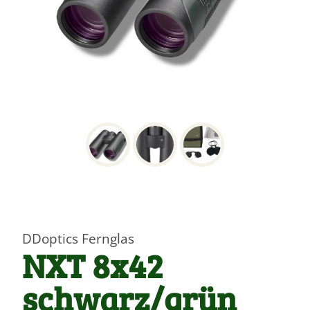
DDoptics Fernglas
NXT 8x42
schwarz/grün