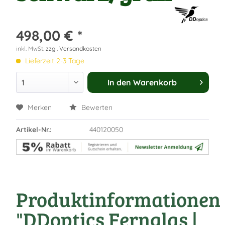
498,00 € *
inkl. MwSt.
zzgl. Versandkosten
Lieferzeit 2-3 Tage
In den
Warenkorb
Merken
Bewerten
Artikel-Nr.:
440120050
Produktinformationen
"DDoptics Fernglas |