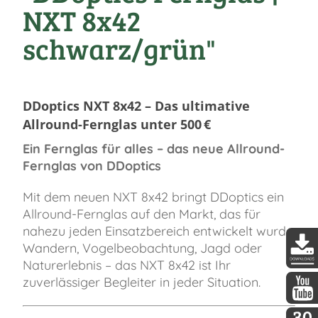
NXT 8x42
schwarz/grün"
DDoptics NXT 8x42 – Das ultimative
Allround-Fernglas unter 500 €
Ein Fernglas für alles – das neue Allround-
Fernglas von DDoptics
Mit dem neuen NXT 8x42 bringt DDoptics ein
Allround-Fernglas auf den Markt, das für
nahezu jeden Einsatzbereich entwickelt wurde:
Wandern, Vogelbeobachtung, Jagd oder
Naturerlebnis – das NXT 8x42 ist Ihr
DDopti
zuverlässiger Begleiter in jeder Situation.
DDopti