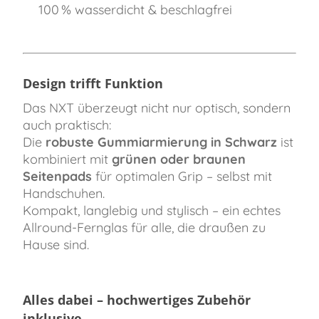
100 % wasserdicht & beschlagfrei
Design trifft Funktion
Das NXT überzeugt nicht nur optisch, sondern
auch praktisch:
Die
robuste Gummiarmierung in Schwarz
ist
kombiniert mit
grünen oder braunen
Seitenpads
für optimalen Grip – selbst mit
Handschuhen.
Kompakt, langlebig und stylisch – ein echtes
Allround-Fernglas für alle, die draußen zu
Hause sind.
Alles dabei – hochwertiges Zubehör
inklusive