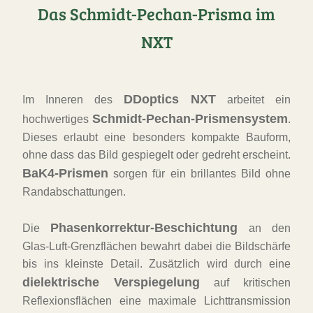
Das Schmidt-Pechan-Prisma im
NXT
DDoptics NXT
Im Inneren des
arbeitet ein
Schmidt-Pechan-Prismensystem
hochwertiges
.
Dieses erlaubt eine besonders kompakte Bauform,
ohne dass das Bild gespiegelt oder gedreht erscheint.
BaK4-Prismen
sorgen für ein brillantes Bild ohne
Randabschattungen.
Phasenkorrektur-Beschichtung
Die
an den
Glas-Luft-Grenzflächen bewahrt dabei die Bildschärfe
bis ins kleinste Detail. Zusätzlich wird durch eine
dielektrische Verspiegelung
auf kritischen
Reflexionsflächen eine maximale Lichttransmission