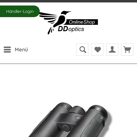
Händler-Login
Menü