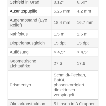
Sehfeld
in Grad
8,12°
6,60°
Austrittspupille
5,25 mm
4,2 mm
Augenabstand (Eye
18,4 mm
16,7 mm
Relief)
Nahfokus
1,5 m
1,5 m
Dioptrienausgleich
±5 dpt
±5 dpt
Auflösung
< 4,5"
< 4,5"
Geometrische
27,6
17,6
Lichtstärke
Schmidt-Pechan,
BaK4,
Prismentyp
phasenkorrigiert,
dielektrisch
verspiegelt
Okularkonstruktion
5 Linsen in 3 Gruppen