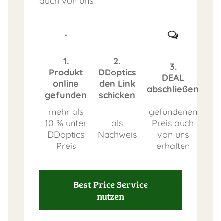
auch von uns.
1.
2.
3.
Produkt
DDoptics
DEAL
online
den Link
abschließen
gefunden
schicken
mehr als
gefundenen
10 % unter
als
Preis auch
DDoptics
Nachweis
von uns
Preis
erhalten
Best Price Service
nutzen