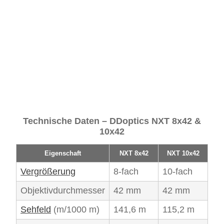
Technische Daten – DDoptics NXT 8x42 &
10x42
Eigenschaft
NXT 8x42
NXT 10x42
Vergrößerung
8-fach
10-fach
Objektivdurchmesser
42 mm
42 mm
Sehfeld
(m/1000 m)
141,6 m
115,2 m