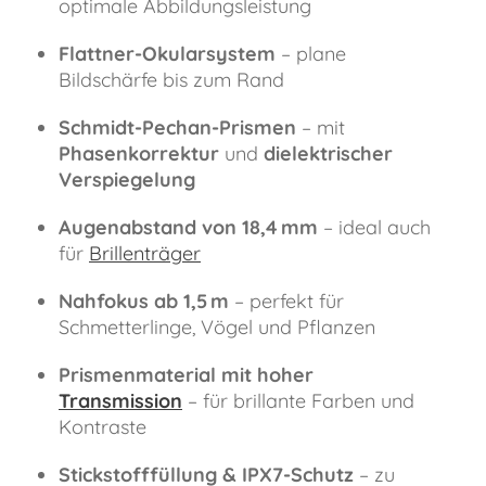
optimale Abbildungsleistung
Flattner-Okularsystem
– plane
Bildschärfe bis zum Rand
Schmidt-Pechan-Prismen
– mit
Phasenkorrektur
und
dielektrischer
Verspiegelung
Augenabstand von 18,4 mm
– ideal auch
für
Brillenträger
Nahfokus ab 1,5 m
– perfekt für
Schmetterlinge, Vögel und Pflanzen
Prismenmaterial mit hoher
Transmission
– für brillante Farben und
Kontraste
Stickstofffüllung & IPX7-Schutz
– zu