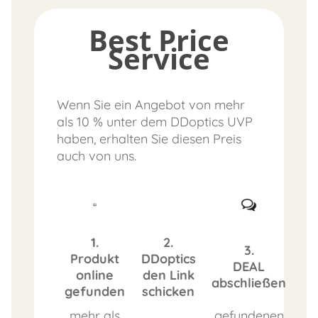
Best Price
Service
Wenn Sie ein Angebot von mehr
als 10 % unter dem DDoptics UVP
haben, erhalten Sie diesen Preis
auch von uns.
1.
2.
3.
Produkt
DDoptics
DEAL
online
den Link
abschließen
gefunden
schicken
mehr als
gefundenen