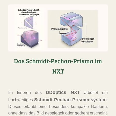
FAST
ORDER
Das Schmidt-Pechan-Prisma im
NXT
DDoptics NXT
Im Inneren des
arbeitet ein
Schmidt-Pechan-Prismensystem
hochwertiges
.
Dieses erlaubt eine besonders kompakte Bauform,
ohne dass das Bild gespiegelt oder gedreht erscheint.