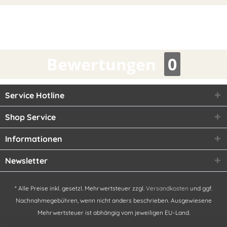
Bewertungen
0
Service Hotline
Shop Service
Informationen
Newsletter
* Alle Preise inkl. gesetzl. Mehrwertsteuer zzgl.
Versandkosten
und ggf.
Nachnahmegebühren, wenn nicht anders beschrieben. Ausgewiesene
Mehrwertsteuer ist abhängig vom jeweiligen EU-Land.