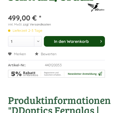
499,00 € *
inkl. MwSt.
zzgl. Versandkosten
Lieferzeit 2-3 Tage
In den
Warenkorb
Merken
Bewerten
Artikel-Nr.:
440120053
Produktinformationen
"DDoptics Fernglas |