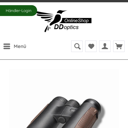
Händler-Login
Menü