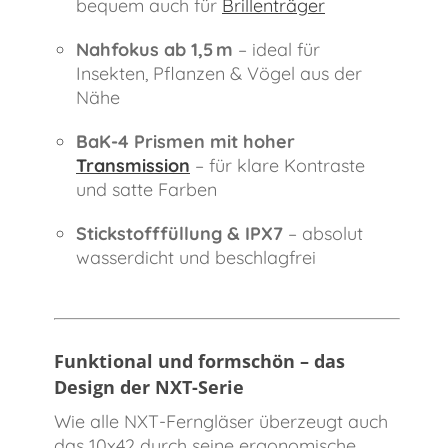
bequem auch für
Brillenträger
Nahfokus ab 1,5 m
– ideal für
Insekten, Pflanzen & Vögel aus der
Nähe
BaK-4 Prismen mit hoher
Transmission
– für klare Kontraste
und satte Farben
Stickstofffüllung & IPX7
– absolut
wasserdicht und beschlagfrei
Funktional und formschön – das
Design der NXT-Serie
Wie alle NXT-Ferngläser überzeugt auch
das 10x42 durch seine ergonomische