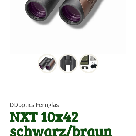
DDoptics Fernglas
NXT 10x42
schwarz/braun