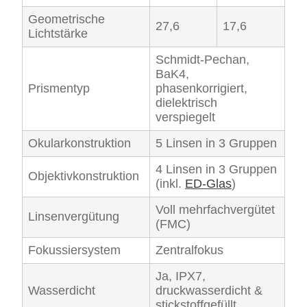
Geometrische
27,6
17,6
Lichtstärke
Schmidt-Pechan,
BaK4,
Prismentyp
phasenkorrigiert,
dielektrisch
verspiegelt
Okularkonstruktion
5 Linsen in 3 Gruppen
4 Linsen in 3 Gruppen
Objektivkonstruktion
(inkl.
ED-Glas
)
Voll mehrfachvergütet
Linsenvergütung
(FMC)
Fokussiersystem
Zentralfokus
Ja, IPX7,
Wasserdicht
druckwasserdicht &
stickstoffgefüllt