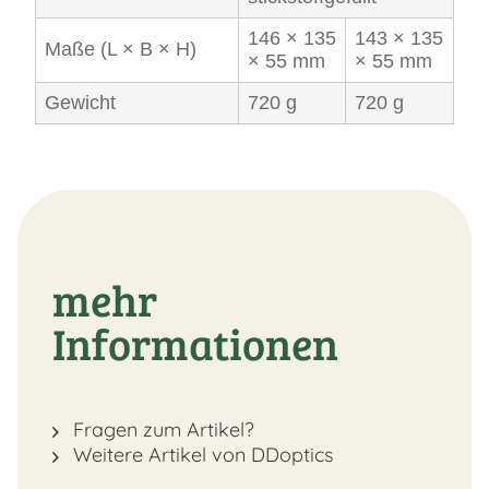
146 × 135
143 × 135
Maße (L × B × H)
× 55 mm
× 55 mm
Gewicht
720 g
720 g
mehr
Informationen
Fragen zum Artikel?
Weitere Artikel von DDoptics