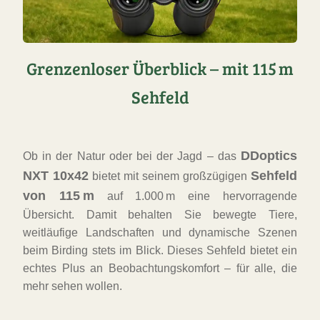
Grenzenloser Überblick – mit 115 m
Sehfeld
DDoptics
Ob in der Natur oder bei der Jagd – das
NXT 10x42
Sehfeld
bietet mit seinem großzügigen
von 115 m
auf 1.000 m eine hervorragende
Übersicht. Damit behalten Sie bewegte Tiere,
weitläufige Landschaften und dynamische Szenen
beim Birding stets im Blick. Dieses Sehfeld bietet ein
echtes Plus an Beobachtungskomfort – für alle, die
mehr sehen wollen.