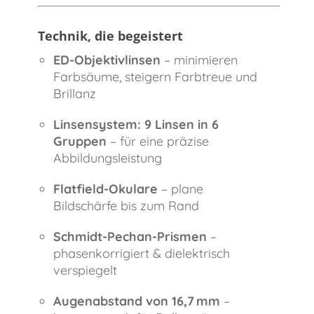
Technik, die begeistert
ED-Objektivlinsen
– minimieren
Farbsäume, steigern Farbtreue und
Brillanz
Linsensystem: 9 Linsen in 6
Gruppen
– für eine präzise
Abbildungsleistung
Flatfield-Okulare
– plane
Bildschärfe bis zum Rand
Schmidt-Pechan-Prismen
–
phasenkorrigiert & dielektrisch
verspiegelt
Augenabstand von 16,7 mm
–