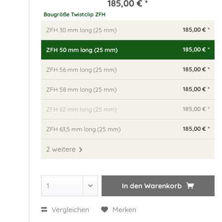
185,00 € *
Baugröße Twistclip ZFH
185,00 € *
ZFH 30 mm long (25 mm)
185,00 € *
ZFH 50 mm long (25 mm)
185,00 € *
ZFH 56 mm long (25 mm)
185,00 € *
ZFH 58 mm long (25 mm)
185,00 € *
ZFH 62 mm long (25 mm)
185,00 € *
ZFH 63,5 mm long (25 mm)
2 weitere
In den
Warenkorb
Vergleichen
Merken