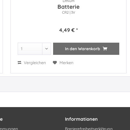
Lithium
Batterie
CR2 | 3V
4,49 € *
In den
Warenkorb
Vergleichen
Merken
ce
Informationen
timmungen
Barrierefreiheitserklärung