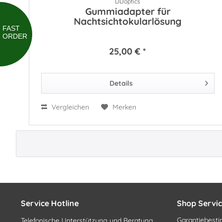
DDoptics
Gummiadapter für
Nachtsichtokularlösung
FAST
ORDER
25,00 € *
Details
Vergleichen
Merken
Service Hotline
Shop Servi
Garantiebes
Telefonische Unterstützung und Beratung