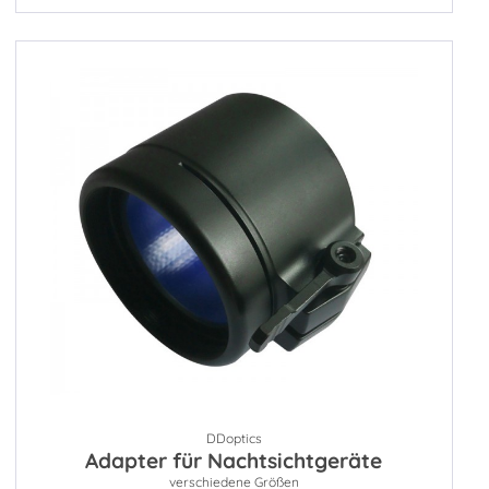
DDoptics
Adapter für Nachtsichtgeräte
verschiedene Größen