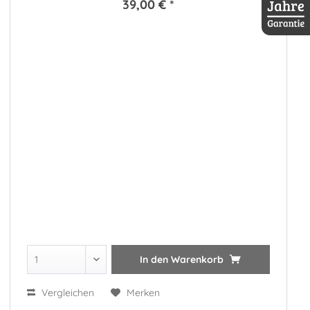
39,00 € *
30 Jahre D
In den
Warenkorb
Vergleichen
Merken