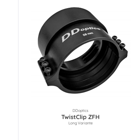
DDoptics
TwistClip ZFH
Long Variante