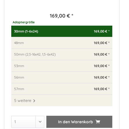
169,00 € *
Adaptergröße
169,00 € *
30mm (1-6x24)
169,00 € *
48mm
169,00 € *
50mm (2,5-16x42, 1,5-6x42)
169,00 € *
53mm
169,00 € *
56mm
169,00 € *
57mm
5 weitere
In den
Warenkorb