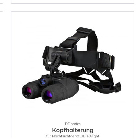
DDoptics
Kopfhalterung
für Nachtsichtgerät ULTRAlight