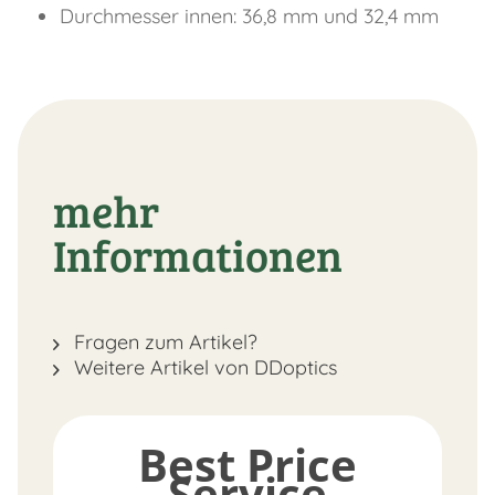
Durchmesser innen: 36,8 mm und 32,4 mm
mehr
Informationen
Fragen zum Artikel?
Weitere Artikel von DDoptics
Best Price
Service