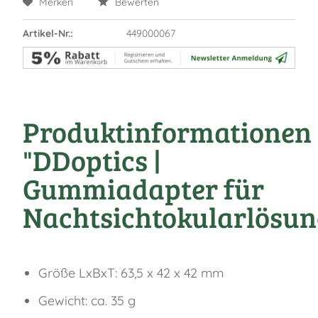
Merken
Bewerten
Artikel-Nr.:
449000067
Produktinformationen
"DDoptics |
Gummiadapter für
Nachtsichtokularlösun
Größe LxBxT: 63,5 x 42 x 42 mm
Gewicht: ca. 35 g