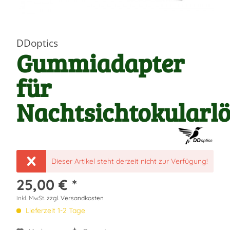
DDoptics
Gummiadapter
für
Nachtsichtokularl
Dieser Artikel steht derzeit nicht zur Verfügung!
25,00 € *
inkl. MwSt.
zzgl. Versandkosten
Lieferzeit 1-2 Tage