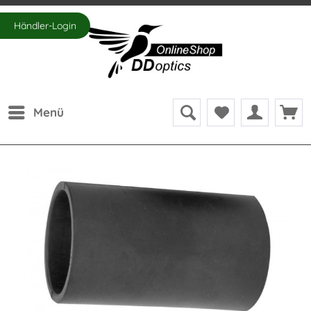
Händler-Login
Menü