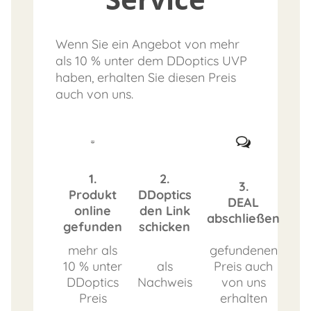
Wenn Sie ein Angebot von mehr
als 10 % unter dem DDoptics UVP
haben, erhalten Sie diesen Preis
auch von uns.
1.
2.
3.
Produkt
DDoptics
DEAL
online
den Link
abschließen
gefunden
schicken
mehr als
gefundenen
10 % unter
als
Preis auch
DDoptics
Nachweis
von uns
Preis
erhalten