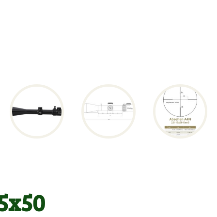
15x50