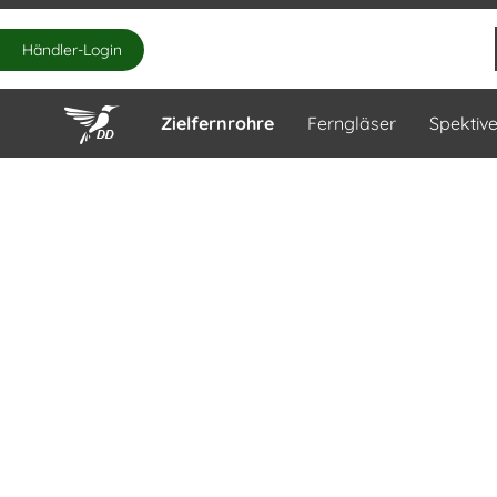
Händler-Login
Zielfernrohre
Ferngläser
Spektiv