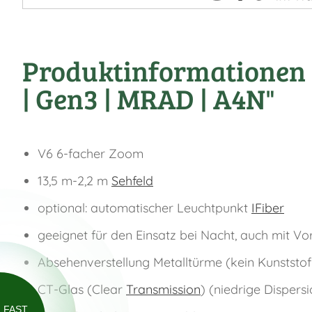
Produktinformationen "
| Gen3 | MRAD | A4N"
V6 6-facher Zoom
13,5 m-2,2 m
Sehfeld
optional: automatischer Leuchtpunkt
IFiber
geeignet für den Einsatz bei Nacht, auch mit Vo
Absehenverstellung Metalltürme (kein Kunststof
CT-Glas (Clear
Transmission
) (niedrige Dispersi
FAST