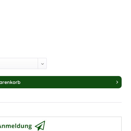
arenkorb