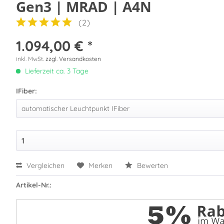
Gen3 | MRAD | A4N
(
2
)
1.094,00 € *
inkl. MwSt.
zzgl. Versandkosten
Lieferzeit ca. 3 Tage
IFiber:
Vergleichen
Merken
Bewerten
Artikel-Nr.: