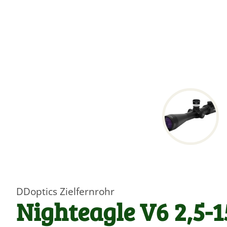
DDoptics Zielfernrohr
Nighteagle V6 2,5-