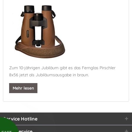
Zum 10-jährigen Jubiläum gibt es das Fernglas Pirschler
8x56 jetzt als Jubiläumsausgabe in braun.
Mehr lesen
Service Hotline
Shop Service