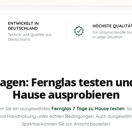
ENTWICKELT IN
HÖCHSTE QUALITÄ
DEUTSCHLAND
Für anspruchsvolle N
Technik und Qualität aus
in jeder Situation.
Deutschland.
agen: Fernglas testen un
Hause ausprobieren
n Sie ein ausgewähltes
Fernglas 7 Tage zu Hause testen
. S
e und Handhabung unter echten Bedingungen. Auch ausgewählt
Spektive können Sie zur Ansicht bestellen.