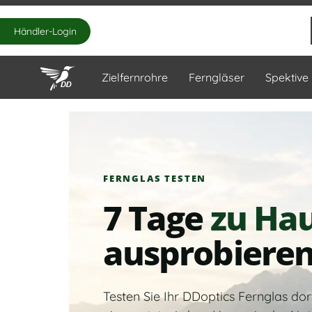
Händler-Login
Zielfernrohre
Ferngläser
Spektive
FERNGLAS TESTEN
7 Tage
zu Ha
ausprobiere
Testen Sie Ihr DDoptics Fernglas dort