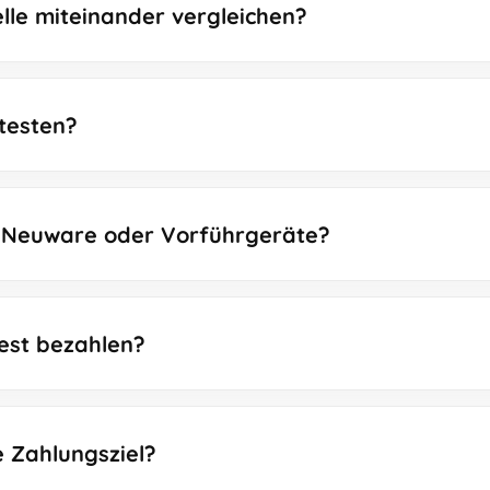
lle miteinander vergleichen?
 testen?
en Neuware oder Vorführgeräte?
est bezahlen?
e Zahlungsziel?