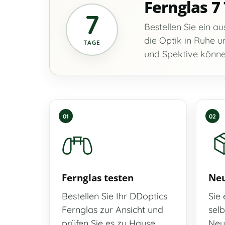
Fernglas 7
7
Bestellen Sie ein a
die Optik in Ruhe 
TAGE
und Spektive könne
01
02
Fernglas testen
Neu
Bestellen Sie Ihr DDoptics
Sie 
Fernglas zur Ansicht und
selb
prüfen Sie es zu Hause,
Neu