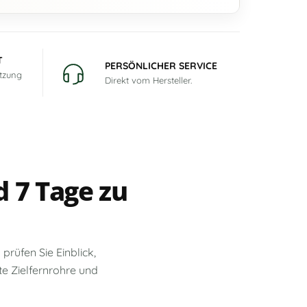
T
PERSÖNLICHER SERVICE
utzung
Direkt vom Hersteller.
d 7 Tage zu
o prüfen Sie Einblick,
e Zielfernrohre und