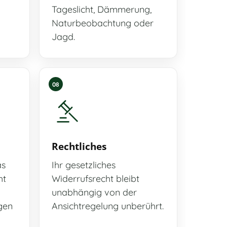
Tageslicht, Dämmerung,
Naturbeobachtung oder
Jagd.
08
Rechtliches
as
Ihr gesetzliches
ht
Widerrufsrecht bleibt
unabhängig von der
gen
Ansichtregelung unberührt.