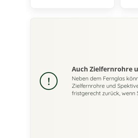
Auch Zielfernrohre 
!
Neben dem Fernglas könn
Zielfernrohre und Spektive
fristgerecht zurück, wenn 