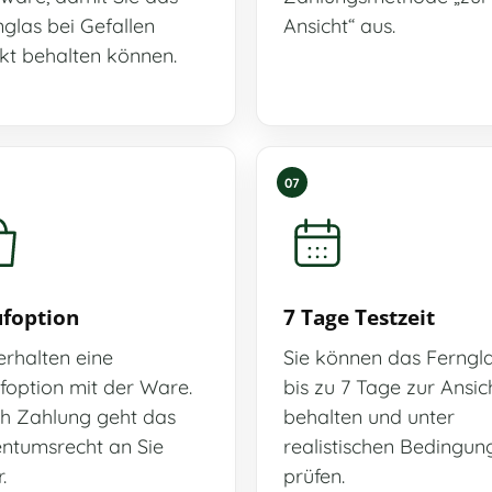
glas bei Gefallen
Ansicht“ aus.
ekt behalten können.
07
foption
7 Tage Testzeit
erhalten eine
Sie können das Ferngl
foption mit der Ware.
bis zu 7 Tage zur Ansic
h Zahlung geht das
behalten und unter
entumsrecht an Sie
realistischen Bedingun
.
prüfen.