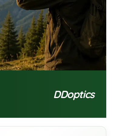
DDoptics