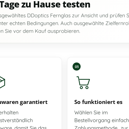
 Tage zu Hause testen
usgewähltes DDoptics Fernglas zur Ansicht und prüfen S
unter echten Bedingungen. Auch ausgewählte Zielfernro
n Sie vor dem Kauf ausprobieren.
03
waren garantiert
So funktioniert es
erhalten
Wählen Sie im
stverständlich
Bestellvorgang einfach
ware, damit Sie das
Zahlungsmethode „zur