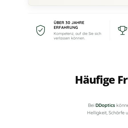
ÜBER 30 JAHRE
ERFAHRUNG
Kompetenz, auf die Sie sich
verlassen können.
Häufige Fr
Bei
DDoptics
könne
Helligkeit, Schärf