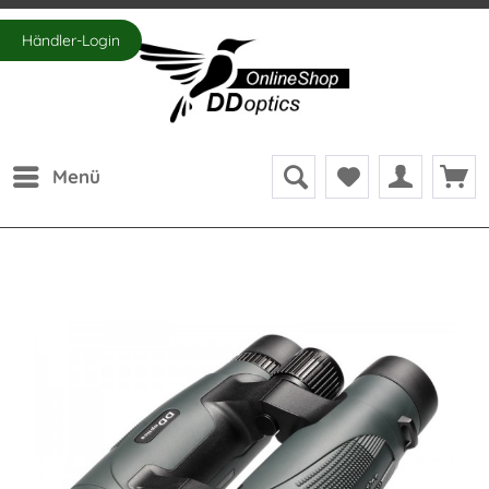
Händler-Login
Menü