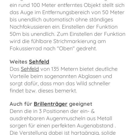
ein rund 100 Meter entferntes Objekt stellt sich
das Auge im Entfernungsbereich von 50 Meter
bis unendlich automatisch ohne ständiges
Nachfokussieren ein. Einstellen der Funktion
50m bis unendlich. Zum Einstellen der Funktion
wird die fühlbare Strichmarkierung am
Fokussierrad nach "Oben" gedreht.
Weites
Sehfeld
Das
Sehfeld
von 135 Metern bietet deutliche
Vorteile beim sogenannten Abglasen und
sorgt dafür, dass man das Wild schneller
findet bzw. dieses bemerkt.
Auch für
Brillenträger
geeignet
Denn die in 3 Positionen der ein- &
ausdrehbaren Augenmuscheln aus Metall
sorgen für einen perfekten Augenabstand .
Die Verstellung dabei ist hartgängig, solide