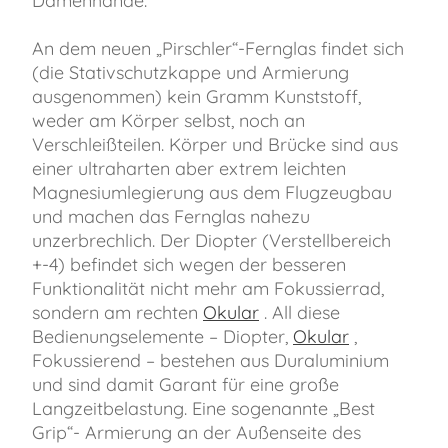
Damenhände.
An dem neuen „Pirschler“-Fernglas findet sich
(die Stativschutzkappe und Armierung
ausgenommen) kein Gramm Kunststoff,
weder am Körper selbst, noch an
Verschleißteilen. Körper und Brücke sind aus
einer ultraharten aber extrem leichten
Magnesiumlegierung aus dem Flugzeugbau
und machen das Fernglas nahezu
unzerbrechlich. Der Diopter (Verstellbereich
+-4) befindet sich wegen der besseren
Funktionalität nicht mehr am Fokussierrad,
sondern am rechten
Okular
. All diese
Bedienungselemente – Diopter,
Okular
,
Fokussierend – bestehen aus Duraluminium
und sind damit Garant für eine große
Langzeitbelastung. Eine sogenannte „Best
Grip“- Armierung an der Außenseite des