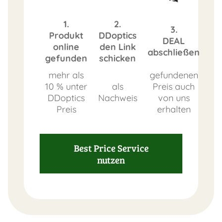
1.
2.
3.
Produkt
DDoptics
DEAL
online
den Link
abschließen
gefunden
schicken
mehr als
gefundenen
10 % unter
als
Preis auch
DDoptics
Nachweis
von uns
Preis
erhalten
Best Price Service
nutzen
FAST