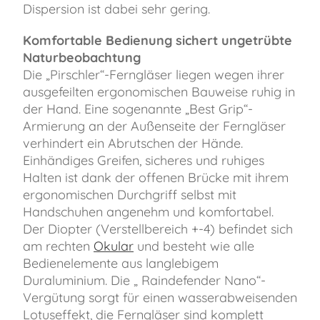
Dispersion ist dabei sehr gering.
Komfortable Bedienung sichert ungetrübte
Naturbeobachtung
Die „Pirschler“-Ferngläser liegen wegen ihrer
ausgefeilten ergonomischen Bauweise ruhig in
der Hand. Eine sogenannte „Best Grip“-
Armierung an der Außenseite der Ferngläser
verhindert ein Abrutschen der Hände.
Einhändiges Greifen, sicheres und ruhiges
Halten ist dank der offenen Brücke mit ihrem
ergonomischen Durchgriff selbst mit
Handschuhen angenehm und komfortabel.
Der Diopter (Verstellbereich +-4) befindet sich
am rechten
Okular
und besteht wie alle
Bedienelemente aus langlebigem
Duraluminium. Die „ Raindefender Nano“-
Vergütung sorgt für einen wasserabweisenden
Lotuseffekt, die Ferngläser sind komplett