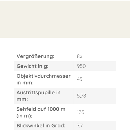
ORDER
Vergrößerung:
8x
Gewicht in g:
950
Objektivdurchmesser
45
in mm:
Austrittspupille in
5,78
mm:
Sehfeld auf 1000 m
135
(in m):
Blickwinkel in Grad:
7,7