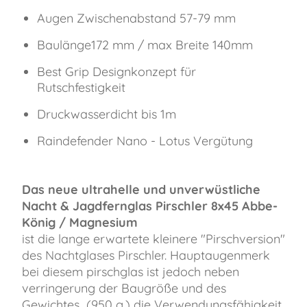
Augen Zwischenabstand 57-79 mm
Baulänge172 mm / max Breite 140mm
Best Grip Designkonzept für
Rutschfestigkeit
Druckwasserdicht bis 1m
Raindefender Nano - Lotus Vergütung
Das neue ultrahelle und unverwüstliche
Nacht & Jagdfernglas Pirschler 8x45 Abbe-
König / Magnesium
ist die lange erwartete kleinere "Pirschversion"
des Nachtglases Pirschler. Hauptaugenmerk
bei diesem pirschglas ist jedoch neben
verringerung der Baugröße und des
Gewichtes (950 g.) die Verwendungsfähigkeit