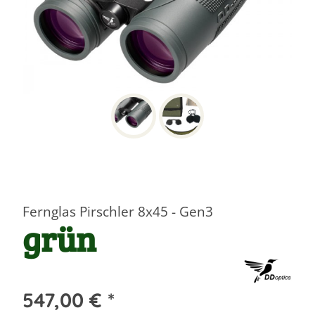
Fernglas Pirschler 8x45 - Gen3
grün
547,00 € *