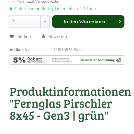
inkl. MwSt.
zzgl. Versandkosten
Sofort versandfertig, Lieferzeit ca. 1-3 Tage
In den
Warenkorb
Merken
Bewerten
Artikel-Nr.:
441930845-Basic
Produktinformationen
"Fernglas Pirschler
8x45 - Gen3 | grün"