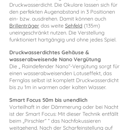
Druckwasserdicht. Die Okulare lassen sich für
den perfekten Augenabstand in 3 Positionen
ein- bzw. ausdrehen. Damit können auch
Brillenträger
das weite
Sehfeld
(135m)
uneingeschränkt nutzen. Die Verstellung
funktioniert hartgängig und ohne jedes Spiel.
Druckwasserdichtes Gehäuse &
wasserabweisende Nano Vergütung
Die „ Raindefender Nano“-Vergütung sorgt für
einen wasserabweisenden Lotuseffekt, das
Fernglas selbst ist komplett Druckwasserdicht
bis zu 1m in warmen oder kalten Wasser.
Smart Focus 50m bis unendlich
Vorteilhaft in der Dämmerung oder bei Nacht
ist der Smart Focus: Mit dieser Technik entfällt
beim „Pirschler“ “ das Nachfokussieren
weitgehend. Nach der Scharfeinstellung auf