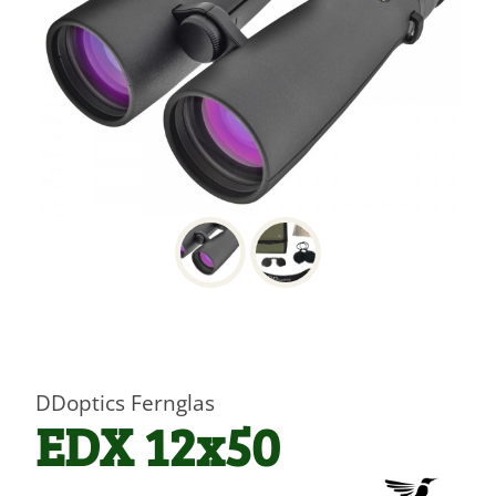
DDoptics Fernglas
EDX 12x50