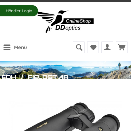
Händler-Login
Menü