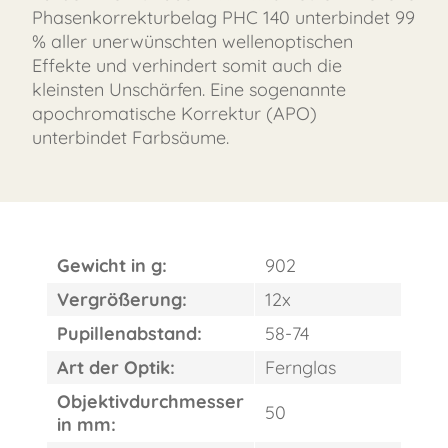
Phasenkorrekturbelag PHC 140 unterbindet 99
% aller unerwünschten wellenoptischen
Effekte und verhindert somit auch die
kleinsten Unschärfen. Eine sogenannte
apochromatische Korrektur (APO)
unterbindet Farbsäume.
Gewicht in g:
902
Vergrößerung:
12x
Pupillenabstand:
58-74
FAST
ORDER
Art der Optik:
Fernglas
Objektivdurchmesser
50
in mm: