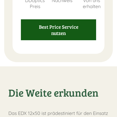
DDoptics
Nachweis
von uns
Preis
erhalten
Best Price Service
nutzen
Die Weite erkunden
Das EDX 12x50 ist prädestiniert für den Einsatz