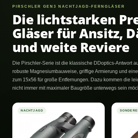
PIRSCHLER GEN3 NACHTJAGD-FERNGLÄSER
Die lichtstarken P
Gläser für Ansitz,
und weite Reviere
Die Pirschler-Serie ist die klassische DDoptics-Antwort au
robuste Magnesiumbauweise, griffige Armierung und eine
zum 15x56 für große Entfernungen. Dazu kommen die leic
nicht immer mit maximaler Baugröße unterwegs sein möc
NACHTJAGD
SONDERE