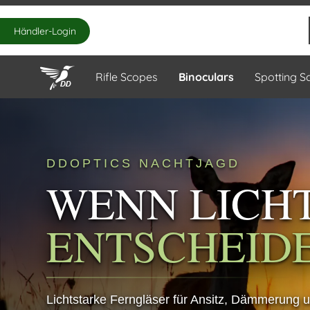
Händler-Login
Rifle Scopes
Binoculars
Spotting S
DDOPTICS NACHTJAGD
WENN LICH
ENTSCHEID
Lichtstarke Ferngläser für Ansitz, Dämmerung 