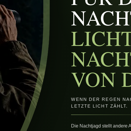
NACH
LICH
NACH
VON 
WENN DER REGEN NAC
LETZTE LICHT ZÄHLT.
Die Nachtjagd stellt andere