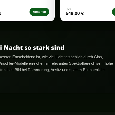
UVP
Ansehen
€
549,00 €
 Nacht so stark sind
esser. Entscheidend ist, wie viel Licht tatsächlich durch Glas,
schler-Modelle erreichen im relevanten Spektralbereich sehr hohe
astreiches Bild bei Dämmerung, Ansitz und spätem Büchsenlicht.