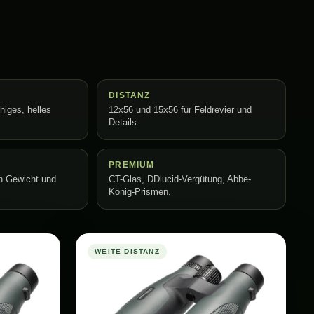
DISTANZ
higes, helles
12x56 und 15x56 für Feldrevier und
Details.
PREMIUM
n Gewicht und
CT-Glas, DDlucid-Vergütung, Abbe-
König-Prismen.
WEITE DISTANZ