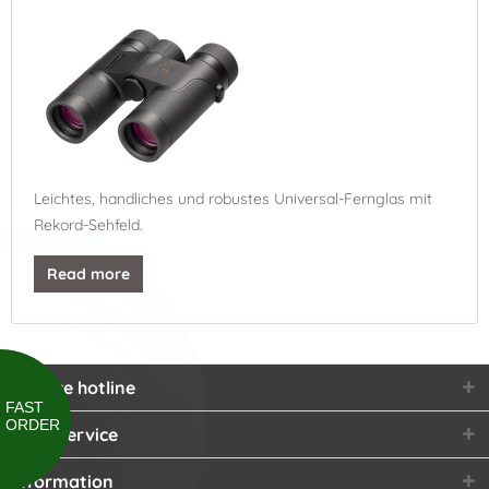
Leichtes, handliches und robustes Universal-Fernglas mit
Rekord-Sehfeld.
Read more
Service hotline
FAST
ORDER
Shop service
Information