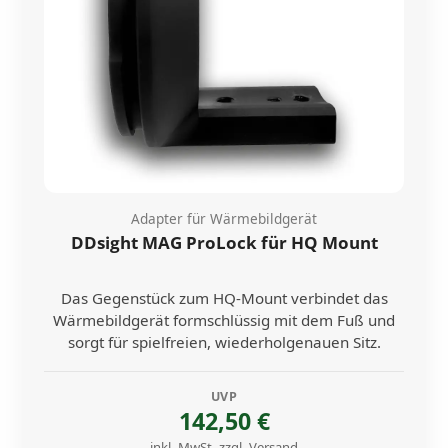
Adapter für Wärmebildgerät
DDsight MAG ProLock für HQ Mount
Das Gegenstück zum HQ-Mount verbindet das
Wärmebildgerät formschlüssig mit dem Fuß und
sorgt für spielfreien, wiederholgenauen Sitz.
UVP
142,50 €
inkl. MwSt. zzgl. Versand