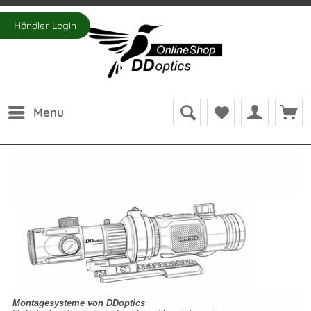
Händler-Login
Menu
Montagesysteme von DDoptics