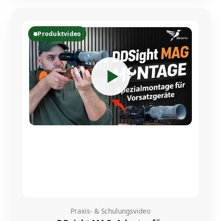
Produktvideo
FAST
ORDER
Praxis- & Schulungsvideo