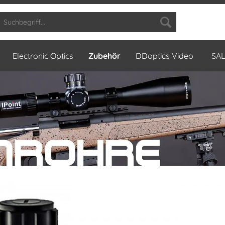
Electronic Optics
Zubehör
DDoptics Video
SA