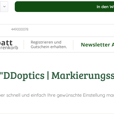
In den
W
449000078
DDoptics | Markierungsset
ber schnell und einfach Ihre gewünschte Einstellung mar