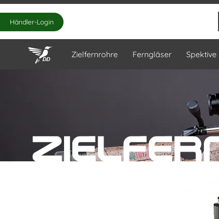
Händler-Login
Zielfernrohre
Ferngläser
Spektive