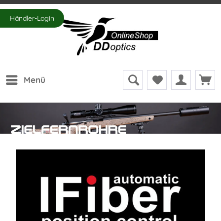
Händler-Login
Menü