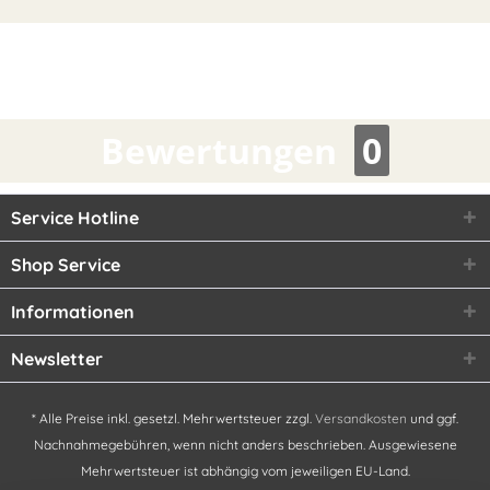
Bewertungen
0
Service Hotline
Shop Service
Informationen
Newsletter
* Alle Preise inkl. gesetzl. Mehrwertsteuer zzgl.
Versandkosten
und ggf.
Nachnahmegebühren, wenn nicht anders beschrieben. Ausgewiesene
Mehrwertsteuer ist abhängig vom jeweiligen EU-Land.