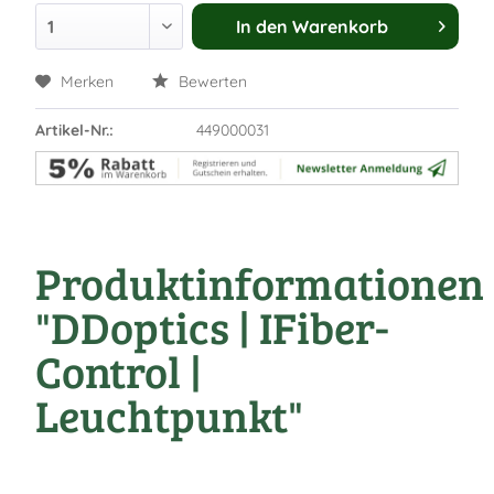
30 Jah
In den
Warenkorb
Merken
Bewerten
Artikel-Nr.:
449000031
Produktinformationen
"DDoptics | IFiber-
Control |
Leuchtpunkt"