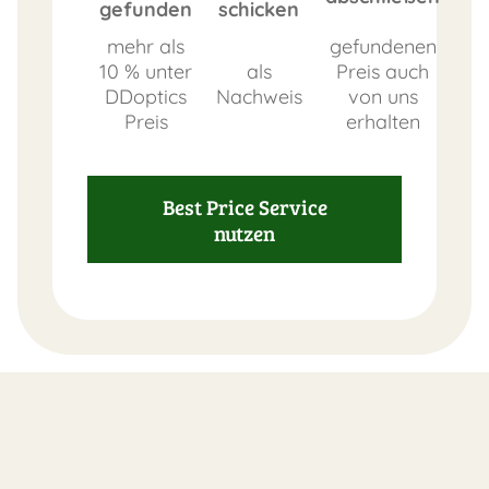
gefunden
schicken
mehr als
gefundenen
10 % unter
als
Preis auch
DDoptics
Nachweis
von uns
Preis
erhalten
Best Price Service
FAST
nutzen
ORDER