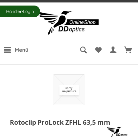
Händler-Login
Menü
Rotoclip ProLock ZFHL 63,5 mm