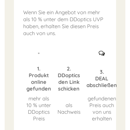
Wenn Sie ein Angebot von mehr
als 10 % unter dem DDoptics UVP
haben, erhalten Sie diesen Preis
auch von uns.
1.
2.
3.
Produkt
DDoptics
DEAL
online
den Link
abschließen
gefunden
schicken
mehr als
gefundenen
10 % unter
als
Preis auch
DDoptics
Nachweis
von uns
Preis
erhalten