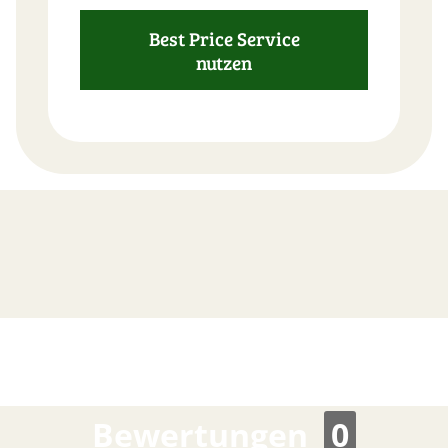
Best Price Service
nutzen
FAST
ORDER
Bewertungen
0