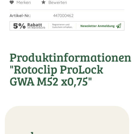
Merken
Bewerten
Artikel-Nr.:
447000462
Produktinformationen
"Rotoclip ProLock
GWA M52 x0,75"