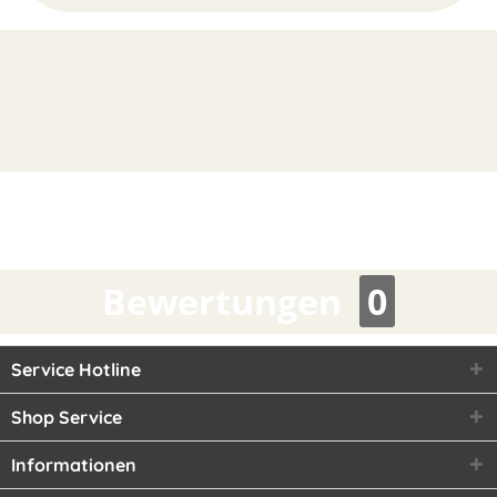
FAST
ORDER
Bewertungen
0
Service Hotline
Shop Service
Informationen