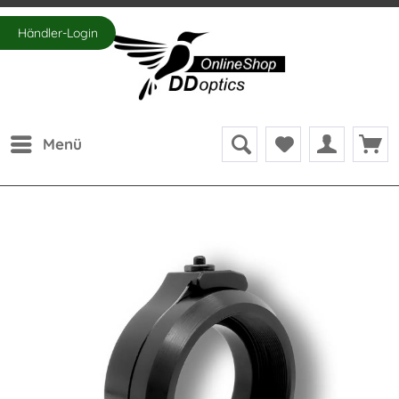
Händler-Login
Menü