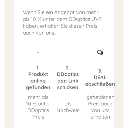
Wenn Sie ein Angebot von mehr
als 10 % unter dem DDoptics UVP
haben, erhalten Sie diesen Preis
auch von uns.
1.
2.
3.
Produkt
DDoptics
DEAL
online
den Link
abschließen
gefunden
schicken
mehr als
gefundenen
10 % unter
als
Preis auch
DDoptics
Nachweis
von uns
Preis
erhalten