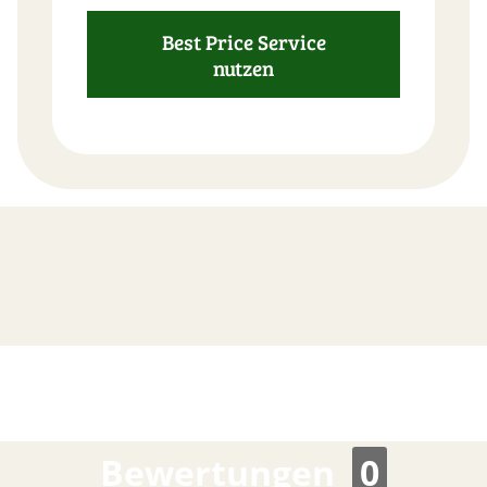
Best Price Service
nutzen
FAST
ORDER
Bewertungen
0