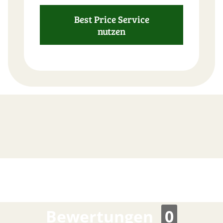
Best Price Service
nutzen
FAST
ORDER
Bewertungen
0