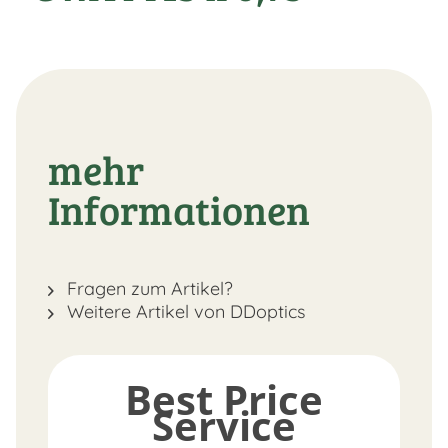
mehr
Informationen
Fragen zum Artikel?
Weitere Artikel von DDoptics
Best Price
Service