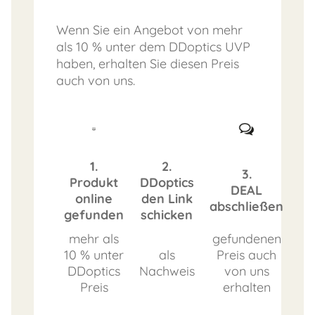
Wenn Sie ein Angebot von mehr
als 10 % unter dem DDoptics UVP
haben, erhalten Sie diesen Preis
auch von uns.
1.
2.
3.
Produkt
DDoptics
DEAL
online
den Link
abschließen
gefunden
schicken
mehr als
gefundenen
10 % unter
als
Preis auch
DDoptics
Nachweis
von uns
Preis
erhalten